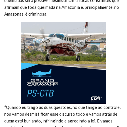
queimadas será possível desmistificar críticas constantes que
afirmam que toda queimada na Amazônia e, principalmente, no
Amazonas, é criminosa.
“Quando eu trago as duas questões, no que tange ao controle,
nós vamos desmistificar esse discurso todo e vamos atrás de
quem está burlando, infringindo e agredindo a lei. E vamos