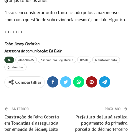
granjas todos os anos.
“Isso sem considerar outro tanto criado pelos amazonenses
como uma questão de sobrevivência mesmo”, concluiu Figueira.
+++++++
Foto: Jimmy Christian
Assessora de comunicação: Ed Blair
AMAZONAS
Assembleia Legislativa
IPAAM
Monitoramento
Queimadas
Compartilhar
ANTERIOR
PRÓXIMO
Construção de Feira Coberta
Prefeitura de Juruá realiza
em Tonantins é assegurada
pagamento da primeira
por emenda de Sidney Leite
parcela do décimo terceiro