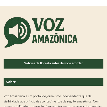
Notícias da floresta antes de você acordar.
Sobre
Voz Amazônica é um portal de jornalismo independente que dá
visibilidade aos principais acontecimentos da região amazônica. Com
responsabilidade e apuração rigorosa, trazemos notícias sobre política,