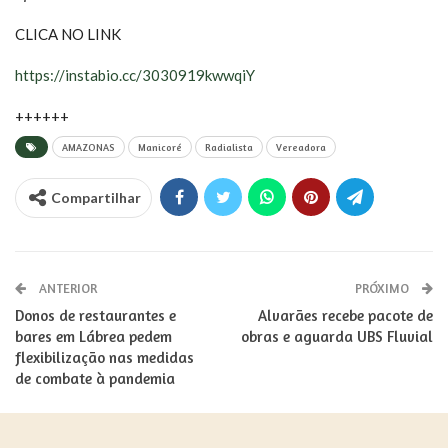
CLICA NO LINK
https://instabio.cc/3030919kwwqiY
++++++
AMAZONAS
Manicoré
Radialista
Vereadora
Compartilhar
ANTERIOR
PRÓXIMO
Donos de restaurantes e
Alvarães recebe pacote de
bares em Lábrea pedem
obras e aguarda UBS Fluvial
flexibilização nas medidas
de combate à pandemia