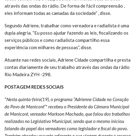
através das ondas do rádio. De forma de fácil compreensão ,
eles informam todas as camadas da sociedade” , disse.
Segundo Adriene, trabalhar como vereadora e radialista é uma
dupla alegria. “Eu posso ajudar fazendo as leis, fiscalizando os
serviços públicos e como radialista compartilho essa
experiência com milhares de pessoas”, disse.
Atuante nas redes sociais, Adriene Cidade compartilha e presta
contas diariamente de seu trabalho através das ondas da rádio
Rio Madeira ZYH -298.
POSTAGEM REDES SOCIAIS
“
Nesta quinta-feira(19), o programa “Adrienne Cidade no Coração
do Povo de Manicoré”* recebeu o Presidente da Câmara Municipal
de Manicoré, vereador Markson Machado, que falou dos trabalhos
realizados no Legislativo Municipal, sendo que o mesmo iniciou
falando do papel dos vereadores como legislador e fiscal do povo.
Também abordou assunto referente a sua viagem durante o recesso