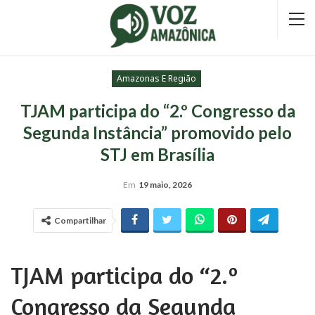
Amazonas E Região
TJAM participa do “2.º Congresso da
Segunda Instância” promovido pelo
STJ em Brasília
Em
19 maio, 2026
Compartilhar
TJAM participa do “2.º
Congresso da Segunda