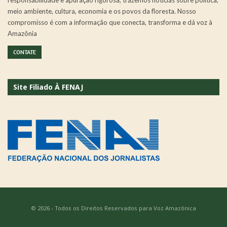
responsabilidade e apuração rigorosa, trazemos notícias sobre política,
meio ambiente, cultura, economia e os povos da floresta. Nosso
compromisso é com a informação que conecta, transforma e dá voz à
Amazônia
CONTATE
Site Filiado À FENAJ
© 2026 - Todos os Direitos Reservados para Voz Amazônica