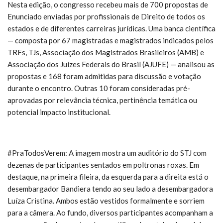
Nesta edição, o congresso recebeu mais de 700 propostas de
Enunciado enviadas por profissionais de Direito de todos os
estados e de diferentes carreiras jurídicas. Uma banca científica
— composta por 67 magistradas e magistrados indicados pelos
TRFs, TJs, Associação dos Magistrados Brasileiros (AMB) e
Associação dos Juízes Federais do Brasil (AJUFE) — analisou as
propostas e 168 foram admitidas para discussão e votação
durante o encontro. Outras 10 foram consideradas pré-
aprovadas por relevância técnica, pertinência temática ou
potencial impacto institucional.
#PraTodosVerem: A imagem mostra um auditório do STJ com
dezenas de participantes sentados em poltronas roxas. Em
destaque, na primeira fileira, da esquerda para a direita está o
desembargador Bandiera tendo ao seu lado a desembargadora
Luíza Cristina. Ambos estão vestidos formalmente e sorriem
para a câmera. Ao fundo, diversos participantes acompanham a