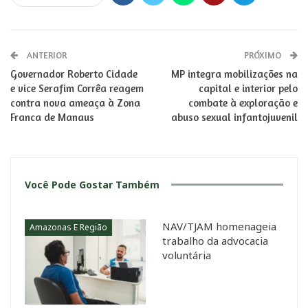
ANTERIOR
PRÓXIMO
Governador Roberto Cidade
MP integra mobilizações na
e vice Serafim Corrêa reagem
capital e interior pelo
contra nova ameaça à Zona
combate à exploração e
Franca de Manaus
abuso sexual infantojuvenil
Você Pode Gostar Também
NAV/TJAM homenageia
Amazonas E Região
trabalho da advocacia
voluntária