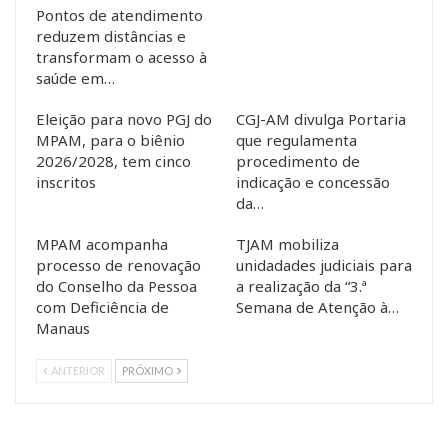
Pontos de atendimento
reduzem distâncias e
transformam o acesso à
saúde em…
Eleição para novo PGJ do
CGJ-AM divulga Portaria
MPAM, para o biênio
que regulamenta
2026/2028, tem cinco
procedimento de
inscritos
indicação e concessão
da…
MPAM acompanha
TJAM mobiliza
processo de renovação
unidadades judiciais para
do Conselho da Pessoa
a realização da “3.ª
com Deficiência de
Semana de Atenção à…
Manaus
ANTERIOR
PRÓXIMO