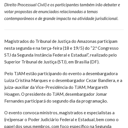
Direito Processual Civil) e os participantes também irão debater e
votar propostas de enunciados relacionadas a temas
contemporâneos e de grande impacto na atividade jurisdicional.
Magistrados do Tribunal de Justiça do Amazonas participam
nesta segunda e na terça-feira (18 e 19/5) do “2.º Congresso
STJ da Segunda Instância Federal e Estadual”, realizado pelo
Superior Tribunal de Justiça (STJ), em Brasília (DF).
Pelo TJAM estão participando do evento a desembargadora
Luiza Cristina Marques e o desembargador Cezar Bandiera, e a
juíza-auxiliar da Vice-Presidência do TJAM, Margareth
Hoagen. O presidente do TJAM, desembargador Jomar
Fernandes participará do segundo dia da programação.
O evento convoca ministros, magistrados e especialistas a
(re)pensar o Poder Judiciário Federal e Estadual, bem como o
papel dos seus membros, com foco específico na Segunda