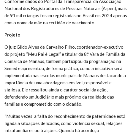
Conforme dados do Portal da Transparência, da Associação
Nacional dos Registradores de Pessoas Naturais (Arpen), mais
de 91 mil crianças foram registradas no Brasil em 2024 apenas
com o nome da mãe na certidão de nascimento.
Projeto
O juiz Gildo Alves de Carvalho Filho, coordenador-executivo
do projeto “Meu Pai é Legal” e titular da 8.ª Vara de Família da
Comarca de Manaus, também participou da programação na
Semed e apresentou, de forma prática, como a iniciativa será
implementada nas escolas municipais de Manaus destacando a
importância de uma abordagem sensível, responsável e
sigilosa. Ele ressaltou ainda o caráter social da ação,
defendendo um Judiciário mais próximo da realidade das
famílias e comprometido com o cidadão.
“Muitas vezes, a falta do reconhecimento de paternidade está
ligada a situações delicadas, como violência sexual, relações
intrafamiliares ou traições. Quando há acordo, o