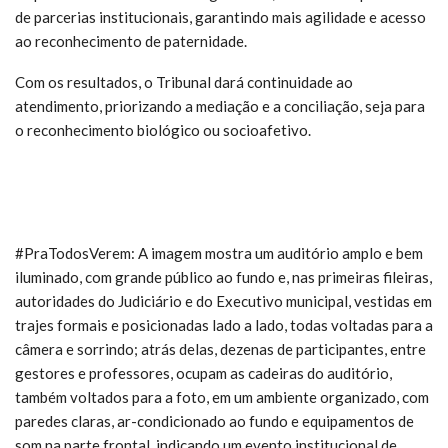
de parcerias institucionais, garantindo mais agilidade e acesso
ao reconhecimento de paternidade.
Com os resultados, o Tribunal dará continuidade ao
atendimento, priorizando a mediação e a conciliação, seja para
o reconhecimento biológico ou socioafetivo.
#PraTodosVerem: A imagem mostra um auditório amplo e bem
iluminado, com grande público ao fundo e, nas primeiras fileiras,
autoridades do Judiciário e do Executivo municipal, vestidas em
trajes formais e posicionadas lado a lado, todas voltadas para a
câmera e sorrindo; atrás delas, dezenas de participantes, entre
gestores e professores, ocupam as cadeiras do auditório,
também voltados para a foto, em um ambiente organizado, com
paredes claras, ar-condicionado ao fundo e equipamentos de
som na parte frontal, indicando um evento institucional de