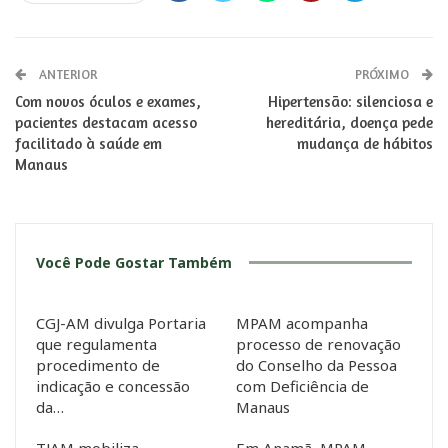
ANTERIOR
PRÓXIMO
Com novos óculos e exames,
Hipertensão: silenciosa e
pacientes destacam acesso
hereditária, doença pede
facilitado à saúde em
mudança de hábitos
Manaus
Você Pode Gostar Também
CGJ-AM divulga Portaria
MPAM acompanha
que regulamenta
processo de renovação
procedimento de
do Conselho da Pessoa
indicação e concessão
com Deficiência de
da…
Manaus