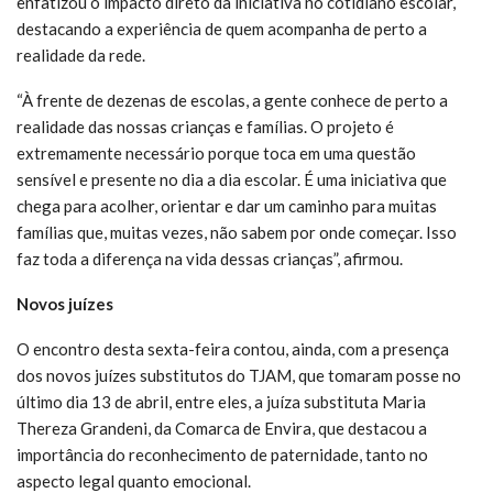
enfatizou o impacto direto da iniciativa no cotidiano escolar,
destacando a experiência de quem acompanha de perto a
realidade da rede.
“À frente de dezenas de escolas, a gente conhece de perto a
realidade das nossas crianças e famílias. O projeto é
extremamente necessário porque toca em uma questão
sensível e presente no dia a dia escolar. É uma iniciativa que
chega para acolher, orientar e dar um caminho para muitas
famílias que, muitas vezes, não sabem por onde começar. Isso
faz toda a diferença na vida dessas crianças”, afirmou.
Novos juízes
O encontro desta sexta-feira contou, ainda, com a presença
dos novos juízes substitutos do TJAM, que tomaram posse no
último dia 13 de abril, entre eles, a juíza substituta Maria
Thereza Grandeni, da Comarca de Envira, que destacou a
importância do reconhecimento de paternidade, tanto no
aspecto legal quanto emocional.