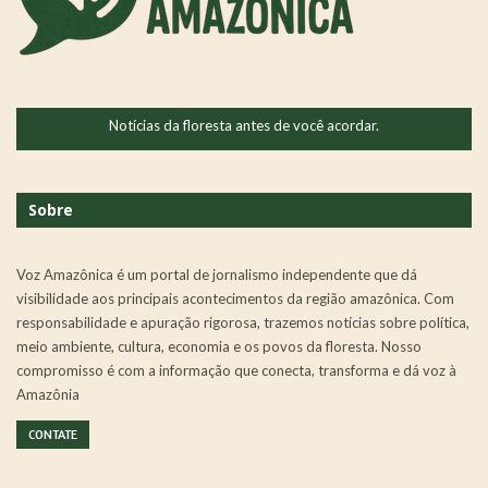
Notícias da floresta antes de você acordar.
Sobre
Voz Amazônica é um portal de jornalismo independente que dá
visibilidade aos principais acontecimentos da região amazônica. Com
responsabilidade e apuração rigorosa, trazemos notícias sobre política,
meio ambiente, cultura, economia e os povos da floresta. Nosso
compromisso é com a informação que conecta, transforma e dá voz à
Amazônia
CONTATE