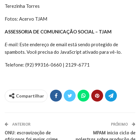
Terezinha Torres
Fotos: Acervo TJAM
ASSESSORIA DE COMUNICAÇÃO SOCIAL – TJAM
E-mail:
Este endereço de email está sendo protegido de
spambots. Você precisa do JavaScript ativado para vê-lo.
Telefone: (92) 99316-0660 | 2129-6771
Compartilhar
ANTERIOR
PRÓXIMO
ONU: escravização de
MPAM inicia ciclo de
africanos foi maior crime
palestras sobre produção de