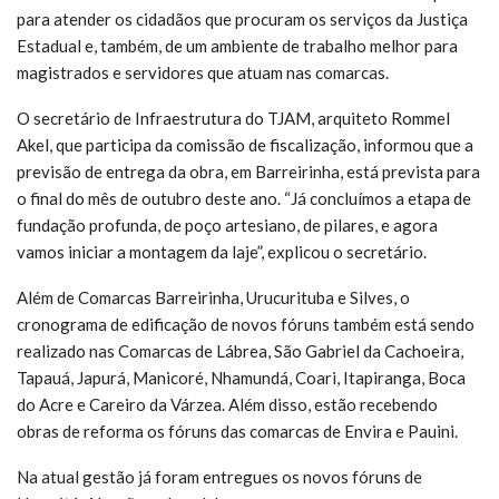
para atender os cidadãos que procuram os serviços da Justiça
Estadual e, também, de um ambiente de trabalho melhor para
magistrados e servidores que atuam nas comarcas.
O secretário de Infraestrutura do TJAM, arquiteto Rommel
Akel, que participa da comissão de fiscalização, informou que a
previsão de entrega da obra, em Barreirinha, está prevista para
o final do mês de outubro deste ano. “Já concluímos a etapa de
fundação profunda, de poço artesiano, de pilares, e agora
vamos iniciar a montagem da laje”, explicou o secretário.
Além de Comarcas Barreirinha, Urucurituba e Silves, o
cronograma de edificação de novos fóruns também está sendo
realizado nas Comarcas de Lábrea, São Gabriel da Cachoeira,
Tapauá, Japurá, Manicoré, Nhamundá, Coari, Itapiranga, Boca
do Acre e Careiro da Várzea. Além disso, estão recebendo
obras de reforma os fóruns das comarcas de Envira e Pauini.
Na atual gestão já foram entregues os novos fóruns de