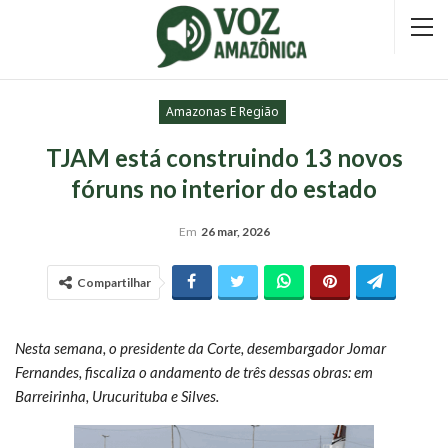
Amazonas E Região
TJAM está construindo 13 novos
fóruns no interior do estado
Em
26 mar, 2026
Compartilhar
Nesta semana, o presidente da Corte, desembargador Jomar
Fernandes, fiscaliza o andamento de três dessas obras: em
Barreirinha, Urucurituba e Silves.