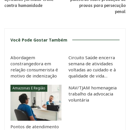
contra humanidade
provas para persecução
penal
Você Pode Gostar Também
Abordagem
Circuito Saúde encerra
constrangedora em
semana de atividades
relação consumerista é
voltadas ao cuidado e à
motivo de indenização
qualidade de vida…
NAV/TJAM homenageia
Amazonas E Região
trabalho da advocacia
voluntária
Pontos de atendimento