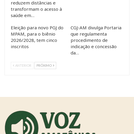
reduzem distâncias e
transformam o acesso à
saúde em…
Eleição para novo PGJ do
CGJ-AM divulga Portaria
MPAM, para o biênio
que regulamenta
2026/2028, tem cinco
procedimento de
inscritos
indicação e concessão
da…
ANTERIOR
PRÓXIMO