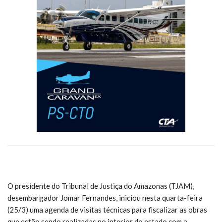
O presidente do Tribunal de Justiça do Amazonas (TJAM),
desembargador Jomar Fernandes, iniciou nesta quarta-feira
(25/3) uma agenda de visitas técnicas para fiscalizar as obras
que estão sendo realizadas no interior do estado com a