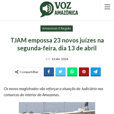
Amazonas E Região
TJAM empossa 23 novos juízes na
segunda-feira, dia 13 de abril
Em
13 abr, 2026
Compartilhar
Os novos magistrados vão reforçar a atuação do Judiciário nas
comarcas do interior do Amazonas.