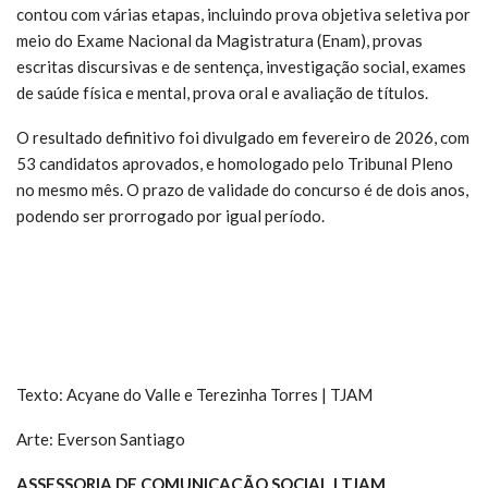
contou com várias etapas, incluindo prova objetiva seletiva por
meio do Exame Nacional da Magistratura (Enam), provas
escritas discursivas e de sentença, investigação social, exames
de saúde física e mental, prova oral e avaliação de títulos.
O resultado definitivo foi divulgado em fevereiro de 2026, com
53 candidatos aprovados, e homologado pelo Tribunal Pleno
no mesmo mês. O prazo de validade do concurso é de dois anos,
podendo ser prorrogado por igual período.
Texto: Acyane do Valle e Terezinha Torres | TJAM
Arte: Everson Santiago
ASSESSORIA DE COMUNICAÇÃO SOCIAL | TJAM