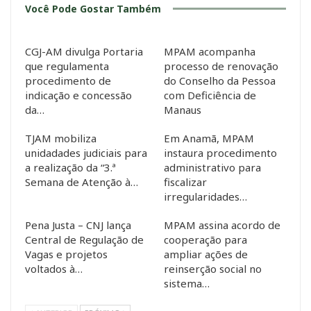
Você Pode Gostar Também
CGJ-AM divulga Portaria
MPAM acompanha
que regulamenta
processo de renovação
procedimento de
do Conselho da Pessoa
indicação e concessão
com Deficiência de
da…
Manaus
TJAM mobiliza
Em Anamã, MPAM
unidadades judiciais para
instaura procedimento
a realização da “3.ª
administrativo para
Semana de Atenção à…
fiscalizar
irregularidades…
Pena Justa – CNJ lança
MPAM assina acordo de
Central de Regulação de
cooperação para
Vagas e projetos
ampliar ações de
voltados à…
reinserção social no
sistema…