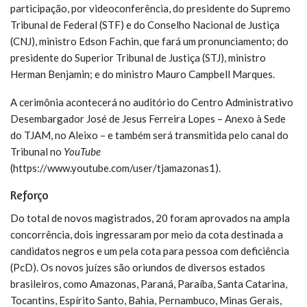
participação, por videoconferência, do presidente do Supremo
Tribunal de Federal (STF) e do Conselho Nacional de Justiça
(CNJ), ministro Edson Fachin, que fará um pronunciamento; do
presidente do Superior Tribunal de Justiça (STJ), ministro
Herman Benjamin; e do ministro Mauro Campbell Marques.
A cerimônia acontecerá no
auditório do Centro Administrativo
Desembargador José de Jesus Ferreira Lopes – Anexo à Sede
do TJAM, no Aleixo – e também será transmitida pelo canal do
Tribunal no
YouTube
(
https://www.youtube.com/user/tjamazonas1
).
Reforço
Do total de novos magistrados, 20 foram aprovados na ampla
concorrência, dois ingressaram por meio da cota destinada a
candidatos negros e um pela cota para pessoa com deficiência
(PcD). Os novos juízes são oriundos de diversos estados
brasileiros, como Amazonas, Paraná, Paraíba, Santa Catarina,
Tocantins, Espírito Santo, Bahia, Pernambuco, Minas Gerais,