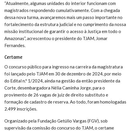
“Atualmente, algumas unidades do interior funcionam com
magistrados respondendo cumulativamente. Com a chegada
dessa nova turma, avançaremos mais um passo importante no
fortalecimento da estrutura judicial e no cumprimento da nossa
missão institucional de garantir o acesso à Justiça em todo o
Amazonas”, acrescentou o presidente do TJAM, Jomar
Fernandes.
Certame
O concurso público para ingresso na carreira da magistratura
foi lançado pelo TJAM em 30 de dezembro de 2024, por meio
do Edital n.º 1/2024, ainda na gestão da então presidente da
Corte, desembargadora Nélia Caminha Jorge, para o
provimento de 26 vagas de juiz de direito substituto e
formação de cadastro de reserva. Ao todo, foram homologadas
2.499 inscrições.
Organizado pela Fundação Getúlio Vargas (FGV), sob
supervisão da comissão do concurso do TJAM, o certame