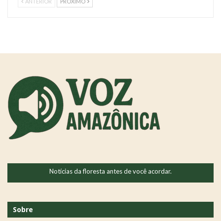
ANTERIOR
PRÓXIMO
Notícias da floresta antes de você acordar.
Sobre