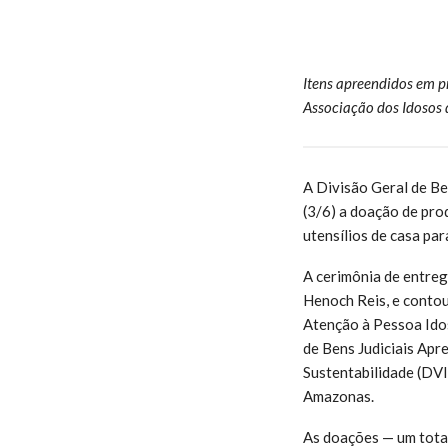
Itens apreendidos em pr
Associação dos Idosos 
A Divisão Geral de Be
(3/6) a doação de prod
utensílios de casa par
A cerimônia de entreg
Henoch Reis, e contou
Atenção à Pessoa Ido
de Bens Judiciais Apr
Sustentabilidade (DVI
Amazonas.
As doações — um total 