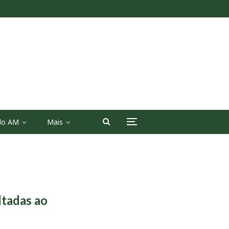
 do AM
Mais
ltadas ao