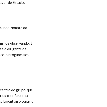
favor do Estado,
aimundo Nonato da
bem nos observando. É
se o dirigente da
co, hidroginástica,
centro do grupo, que
erais e ao fundo da
omplementam o cenário