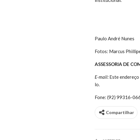
Paulo André Nunes
Fotos: Marcus Phillip
ASSESSORIA DE CO
E-mail:
Este endereço 
lo.
Fone: (92) 99316-06
Compartilhar