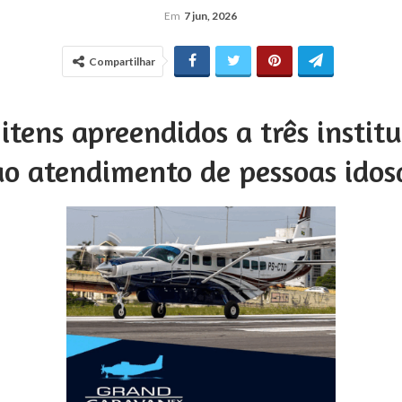
Em
7 jun, 2026
Compartilhar
tens apreendidos a três institu
ao atendimento de pessoas idos