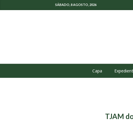
SÁBADO, 8 AGOSTO, 2026
Capa
Expedien
TJAM doa