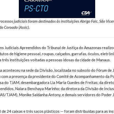
ocessos judiciais foram destinados às instituições Abrigo Faic, São Vice
do Coroado (Assic).
ns Judiciais Apreendidos do Tribunal de Justiça do Amazonas realizo
utos de higiene pessoal, roupas, calçados, garrafas, óculos, eletrôn
a
t
rês
instituições voltadas a pessoas idosas da cidade de Manaus.
a aconteceu na sede da Divisão, localizada no subsolo do Fórum de J
 com a presença da presidente do Comitê de Acompanhamento da Polí
sa do TJAM, desembargadora Lia Maria Guedes de Freitas; da direto
eendidos, Naiara Benchaya Marinho; da diretora da Divisão de Inclus
AS/TJAM), Monike Saldanha Antony, e demais servidores do Poder J
de 24 caixas e três sacos plásticos — foram distribuídas para as ins