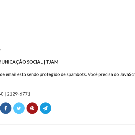
e
MUNICAÇÃO SOCIAL | TJAM
de email está sendo protegido de spambots. Você precisa do JavaScr
60 | 2129-6771