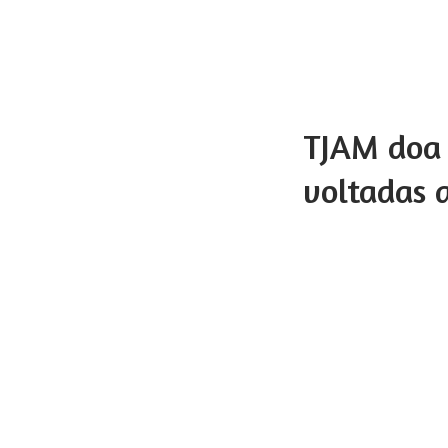
TJAM doa i
voltadas 