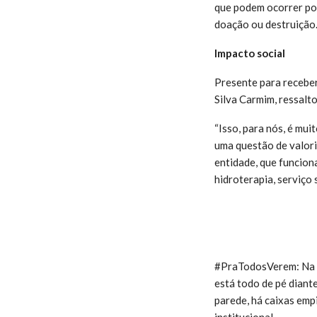
que podem ocorrer por 
doação ou destruição
Impacto social
Presente para recebe
Silva Carmim, ressalto
“Isso, para nós, é mu
uma questão de valori
entidade, que funcion
hidroterapia, serviço 
#PraTodosVerem: Na i
está todo de pé diante
parede, há caixas emp
institucional.