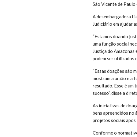
São Vicente de Paulo 
A desembargadora Lia 
Judiciário em ajudar a
“Estamos doando justa
uma função social nec
Justiça do Amazonas e
podem ser utilizados 
“Essas doações são mu
mostram a união e a fo
resultado. Esse é um t
sucesso”, disse a dire
As iniciativas de doa
bens apreendidos no â
projetos sociais após 
Conforme o normativo,