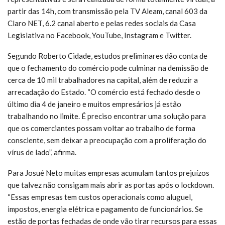
partir das 14h, com transmissão pela TV Aleam, canal 603 da
Claro NET, 6.2 canal aberto e pelas redes sociais da Casa
Legislativa no Facebook, YouTube, Instagram e Twitter.
Segundo Roberto Cidade, estudos preliminares dão conta de
que o fechamento do comércio pode culminar na demissão de
cerca de 10 mil trabalhadores na capital, além de reduzir a
arrecadação do Estado. “O comércio está fechado desde o
último dia 4 de janeiro e muitos empresários já estão
trabalhando no limite. É preciso encontrar uma solução para
que os comerciantes possam voltar ao trabalho de forma
consciente, sem deixar a preocupação com a proliferação do
vírus de lado”, afirma.
Para Josué Neto muitas empresas acumulam tantos prejuízos
que talvez não consigam mais abrir as portas após o lockdown.
“Essas empresas tem custos operacionais como aluguel,
impostos, energia elétrica e pagamento de funcionários. Se
estão de portas fechadas de onde vão tirar recursos para essas