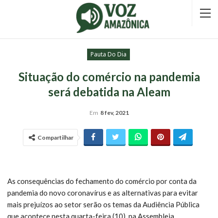
Pauta Do Dia
Situação do comércio na pandemia
será debatida na Aleam
Em
8 fev, 2021
Compartilhar
As consequências do fechamento do comércio por conta da
pandemia do novo coronavírus e as alternativas para evitar
mais prejuízos ao setor serão os temas da Audiência Pública
que acontece nesta quarta-feira (10), na Assembleia