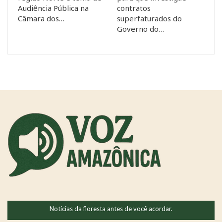
Audiência Pública na
contratos
Câmara dos…
superfaturados do
Governo do…
Notícias da floresta antes de você acordar.