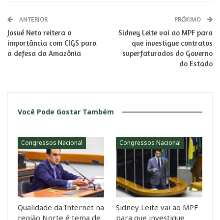
ANTERIOR
PRÓXIMO
Josué Neto reitera a
Sidney Leite vai ao MPF para
importância com CIGS para
que investigue contratos
a defesa da Amazônia
superfaturados do Governo
do Estado
Você Pode Gostar Também
Congressos Nacional
Congressos Nacional
Qualidade da Internet na
Sidney Leite vai ao MPF
região Norte é tema de
para que investigue