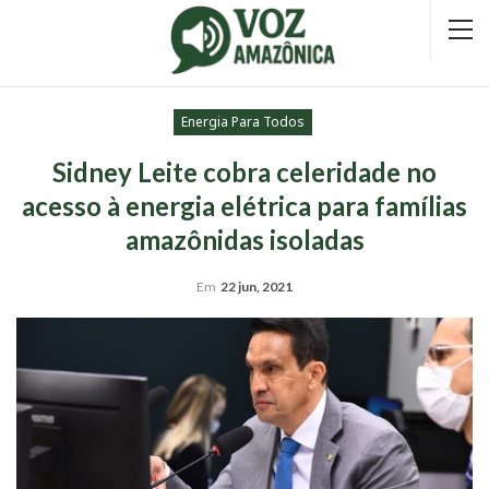
Energia Para Todos
Sidney Leite cobra celeridade no
acesso à energia elétrica para famílias
amazônidas isoladas
Em
22 jun, 2021