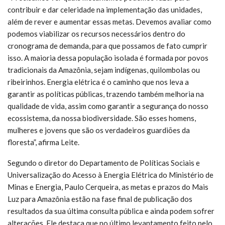
contribuir e dar celeridade na implementação das unidades,
além de rever e aumentar essas metas. Devemos avaliar como
podemos viabilizar os recursos necessários dentro do
cronograma de demanda, para que possamos de fato cumprir
isso. A maioria dessa população isolada é formada por povos
tradicionais da Amazônia, sejam indígenas, quilombolas ou
ribeirinhos. Energia elétrica é o caminho que nos leva a
garantir as políticas públicas, trazendo também melhoria na
qualidade de vida, assim como garantir a segurança do nosso
ecossistema, da nossa biodiversidade. São esses homens,
mulheres e jovens que são os verdadeiros guardiões da
floresta”, afirma Leite.
Segundo o diretor do Departamento de Políticas Sociais e
Universalização do Acesso à Energia Elétrica do Ministério de
Minas e Energia, Paulo Cerqueira, as metas e prazos do Mais
Luz para Amazônia estão na fase final de publicação dos
resultados da sua última consulta pública e ainda podem sofrer
alterações. Ele destaca que no último levantamento feito pelo