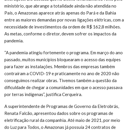
ministério, que abrange a totalidade ainda não atendida no
País, o Amazonas aparece atrás apenas do Pará e da Bahia
entre as maiores demandas por novas ligações elétricas, com a
necessidade de investimentos da ordem de R$ 162,8 milhões.
As metas, conforme o diretor, devem sofrer os impactos da
pandemia.
“A pandemia atingiu fortemente o programa. Em março do ano
passado, muitos municípios bloquearam o acesso das equipes
para fazer as instalações. Membros das empresas também
contraíram a COVID-19 e praticamente no ano de 2020 não
conseguimos realizar obras. Tivemos também a questão da
dificuldade de chegar a comunidades em que o acesso passava
por terras indígenas”, justifica Cerqueira.
A superintendente de Programas de Governo da Eletrobrás,
Renata Falcão, apresentou dados sobre os programas de
eletrificação rural da companhia. Até maio de 2021, por meio
do Luz para Todos, o Amazonas já possuía 24 contratos de