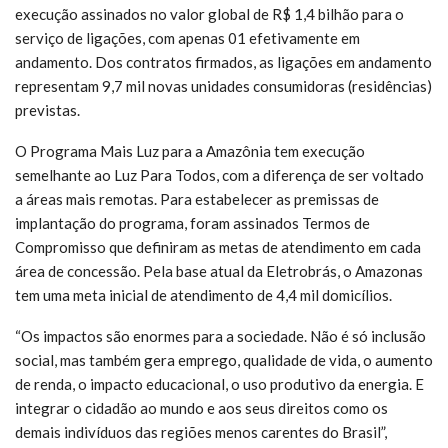
execução assinados no valor global de R$ 1,4 bilhão para o
serviço de ligações, com apenas 01 efetivamente em
andamento. Dos contratos firmados, as ligações em andamento
representam 9,7 mil novas unidades consumidoras (residências)
previstas.
O Programa Mais Luz para a Amazônia tem execução
semelhante ao Luz Para Todos, com a diferença de ser voltado
a áreas mais remotas. Para estabelecer as premissas de
implantação do programa, foram assinados Termos de
Compromisso que definiram as metas de atendimento em cada
área de concessão. Pela base atual da Eletrobrás, o Amazonas
tem uma meta inicial de atendimento de 4,4 mil domicílios.
“Os impactos são enormes para a sociedade. Não é só inclusão
social, mas também gera emprego, qualidade de vida, o aumento
de renda, o impacto educacional, o uso produtivo da energia. E
integrar o cidadão ao mundo e aos seus direitos como os
demais indivíduos das regiões menos carentes do Brasil”,