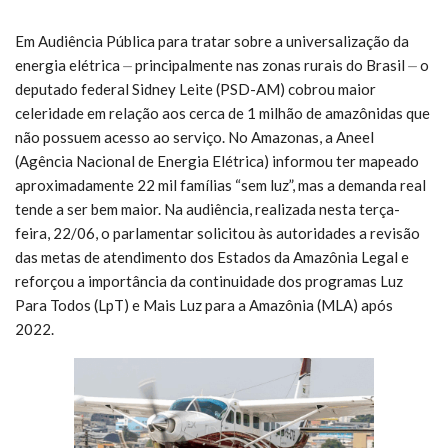
Em Audiência Pública para tratar sobre a universalização da
energia elétrica ⏤ principalmente nas zonas rurais do Brasil ⏤ o
deputado federal Sidney Leite (PSD-AM) cobrou maior
celeridade em relação aos cerca de 1 milhão de amazônidas que
não possuem acesso ao serviço. No Amazonas, a Aneel
(Agência Nacional de Energia Elétrica) informou ter mapeado
aproximadamente 22 mil famílias “sem luz”, mas a demanda real
tende a ser bem maior. Na audiência, realizada nesta terça-
feira, 22/06, o parlamentar solicitou às autoridades a revisão
das metas de atendimento dos Estados da Amazônia Legal e
reforçou a importância da continuidade dos programas Luz
Para Todos (LpT) e Mais Luz para a Amazônia (MLA) após
2022.