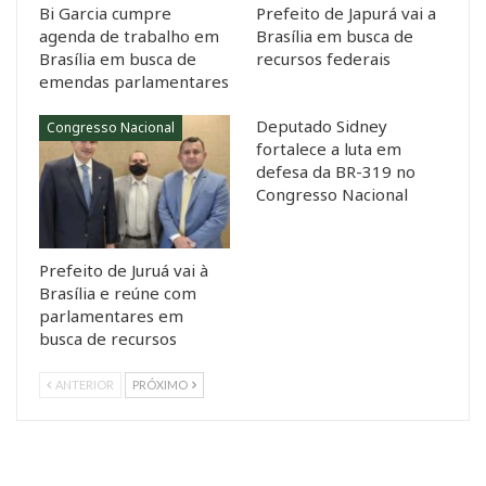
Bi Garcia cumpre
Prefeito de Japurá vai a
agenda de trabalho em
Brasília em busca de
Brasília em busca de
recursos federais
emendas parlamentares
Deputado Sidney
Congresso Nacional
fortalece a luta em
defesa da BR-319 no
Congresso Nacional
Prefeito de Juruá vai à
Brasília e reúne com
parlamentares em
busca de recursos
ANTERIOR
PRÓXIMO