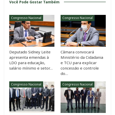
Você Pode Gostar Também
Congresso Nacional
Congresso Nacional
Deputado Sidney Leite
Câmara convocará
apresenta emendas à
Ministério da Cidadania
LDO para educação,
e TCU para explicar
salário mínimo e setor…
concessão e controle
do…
Congresso Nacional
Congresso Nacional