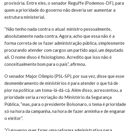
provisória. Entre eles, o senador Reguffe (Podemos-DF), para
quem a prioridade do governo não deveria ser aumentar a
estrutura ministerial.
“Não tenho nada contra o atual ministro pessoalmente,
absolutamente nada contra. Agora, acho que essa não é a
forma correta de se fazer administração pública, simplesmente
procurando atender com cargos um partido aqui, um deputado
ali. O nome disso é fisiologismo. Acredito que isso não é
conceitualmente bom para o país”, afirmou.
O senador Major Olimpio (PSL-SP), por sua vez, disse que esse
desmembramento de ministérios é para atender o que há de
pior na política: um toma-lá-dá-cá. Além disso, acrescentou, a
prioridade seria a recriação do Ministério da Segurança
Pública, “mas, para o presidente Bolsonaro, o tema é prioridade
só na hora da campanha, na hora de fazer arminha e de enganar
o eleitor”.
“O governo quer fazer uma reforma administrativa para