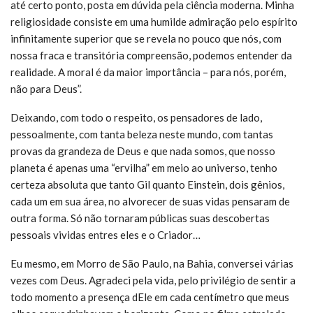
até certo ponto, posta em dúvida pela ciência moderna. Minha
religiosidade consiste em uma humilde admiração pelo espírito
infinitamente superior que se revela no pouco que nós, com
nossa fraca e transitória compreensão, podemos entender da
realidade. A moral é da maior importância – para nós, porém,
não para Deus”.
Deixando, com todo o respeito, os pensadores de lado,
pessoalmente, com tanta beleza neste mundo, com tantas
provas da grandeza de Deus e que nada somos, que nosso
planeta é apenas uma “ervilha” em meio ao universo, tenho
certeza absoluta que tanto Gil quanto Einstein, dois gênios,
cada um em sua área, no alvorecer de suas vidas pensaram de
outra forma. Só não tornaram públicas suas descobertas
pessoais vividas entres eles e o Criador…
Eu mesmo, em Morro de São Paulo, na Bahia, conversei várias
vezes com Deus. Agradeci pela vida, pelo privilégio de sentir a
todo momento a presença dEle em cada centímetro que meus