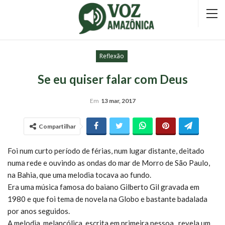
Reflexão
Se eu quiser falar com Deus
Em
13 mar, 2017
Compartilhar
Foi num curto período de férias, num lugar distante, deitado
numa rede e ouvindo as ondas do mar de Morro de São Paulo,
na Bahia, que uma melodia tocava ao fundo.
Era uma música famosa do baiano Gilberto Gil gravada em
1980 e que foi tema de novela na Globo e bastante badalada
por anos seguidos.
A melodia, melancólica, escrita em primeira pessoa, revela um