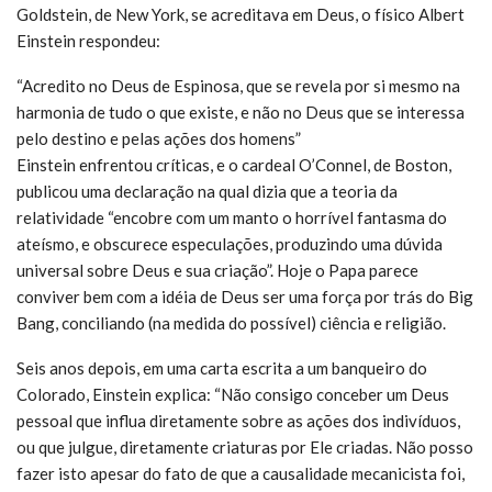
Goldstein, de New York, se acreditava em Deus, o físico Albert
Einstein respondeu:
“Acredito no Deus de Espinosa, que se revela por si mesmo na
harmonia de tudo o que existe, e não no Deus que se interessa
pelo destino e pelas ações dos homens”
Einstein enfrentou críticas, e o cardeal O’Connel, de Boston,
publicou uma declaração na qual dizia que a teoria da
relatividade “encobre com um manto o horrível fantasma do
ateísmo, e obscurece especulações, produzindo uma dúvida
universal sobre Deus e sua criação”. Hoje o Papa parece
conviver bem com a idéia de Deus ser uma força por trás do Big
Bang, conciliando (na medida do possível) ciência e religião.
Seis anos depois, em uma carta escrita a um banqueiro do
Colorado, Einstein explica: “Não consigo conceber um Deus
pessoal que influa diretamente sobre as ações dos indivíduos,
ou que julgue, diretamente criaturas por Ele criadas. Não posso
fazer isto apesar do fato de que a causalidade mecanicista foi,