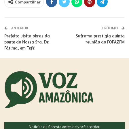
Compartilhar
ANTERIOR
PRÓXIMO
Prefeito visita obras da
Suframa prestigia quinta
ponte do Nossa Sra. De
reunião do FOPAZFM
Fátima, em Tefé
Notícias da floresta antes de você acordar.