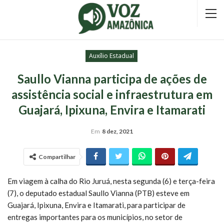
Auxílio Estadual
Saullo Vianna participa de ações de
assistência social e infraestrutura em
Guajará, Ipixuna, Envira e Itamarati
Em
8 dez, 2021
Compartilhar
Em viagem à calha do Rio Juruá, nesta segunda (6) e terça-feira
(7), o deputado estadual Saullo Vianna (PTB) esteve em
Guajará, Ipixuna, Envira e Itamarati, para participar de
entregas importantes para os municípios, no setor de