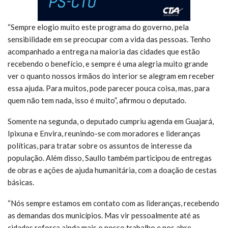
“Sempre elogio muito este programa do governo, pela
sensibilidade em se preocupar com a vida das pessoas. Tenho
acompanhado a entrega na maioria das cidades que estão
recebendo o benefício, e sempre é uma alegria muito grande
ver o quanto nossos irmãos do interior se alegram em receber
essa ajuda. Para muitos, pode parecer pouca coisa, mas, para
quem não tem nada, isso é muito”, afirmou o deputado.
Somente na segunda, o deputado cumpriu agenda em Guajará,
Ipixuna e Envira, reunindo-se com moradores e lideranças
políticas, para tratar sobre os assuntos de interesse da
população. Além disso, Saullo também participou de entregas
de obras e ações de ajuda humanitária, com a doação de cestas
básicas.
“Nós sempre estamos em contato com as lideranças, recebendo
as demandas dos municípios. Mas vir pessoalmente até as
cidades reforça ainda mais o nosso trabalho e nos abre