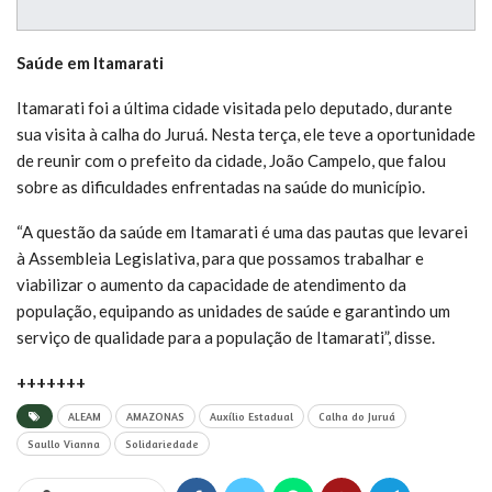
Saúde em Itamarati
Itamarati foi a última cidade visitada pelo deputado, durante
sua visita à calha do Juruá. Nesta terça, ele teve a oportunidade
de reunir com o prefeito da cidade, João Campelo, que falou
sobre as dificuldades enfrentadas na saúde do município.
“A questão da saúde em Itamarati é uma das pautas que levarei
à Assembleia Legislativa, para que possamos trabalhar e
viabilizar o aumento da capacidade de atendimento da
população, equipando as unidades de saúde e garantindo um
serviço de qualidade para a população de Itamarati”, disse.
+++++++
ALEAM
AMAZONAS
Auxílio Estadual
Calha do Juruá
Saullo Vianna
Solidariedade