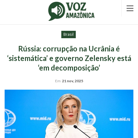
Brasil
Rússia: corrupção na Ucrânia é
‘sistemática’ e governo Zelensky está
‘em decomposição’
Em
21 nov, 2025