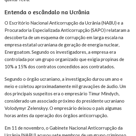
Entenda o escândalo na Ucrânia
O Escritório Nacional Anticorrupção da Ucrânia (NABU) e a
Procuradoria Especializada Anticorrupção (SAPO) relataram a
descoberta de um esquema de corrupção em larga escala na
empresa estatal ucraniana de geração de energia nuclear,
Energoatom. Segundo os investigadores, a empresa era
controlada por um grupo organizado que exigia propinas de
10% a 15% dos contratos concedidos aos contratados.
Segundo o órgão ucraniano, a investigação durou um ano e
meio e coletou aproximadamente mil gravações de áudio. Um
dos principais suspeitos era o empresário Timur Mindych,
considerado um associado próximo do presidente ucraniano
Volodymyr Zelenskyy. O empresário deixou o país algumas
horas antes da operação dos órgãos anticorrupção.
Em 11 de novembro, o Gabinete Nacional Anticorrupção da
Ucrânia (NABU) acusou sete membros de um grupo criminoso