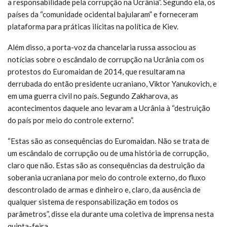
a responsabilidade pela corrupção na Ucrânia”. Segundo ela, os
países da “comunidade ocidental bajularam” e forneceram
plataforma para práticas ilícitas na política de Kiev.
Além disso, a porta-voz da chancelaria russa associou as
notícias sobre o escândalo de corrupção na Ucrânia com os
protestos do Euromaidan de 2014, que resultaram na
derrubada do então presidente ucraniano, Viktor Yanukovich, e
em uma guerra civil no país. Segundo Zakharova, as
acontecimentos daquele ano levaram a Ucrânia à “destruição
do país por meio do controle externo”.
“Estas são as consequências do Euromaidan. Não se trata de
um escândalo de corrupção ou de uma história de corrupção,
claro que não. Estas são as consequências da destruição da
soberania ucraniana por meio do controle externo, do fluxo
descontrolado de armas e dinheiro e, claro, da ausência de
qualquer sistema de responsabilização em todos os
parâmetros”, disse ela durante uma coletiva de imprensa nesta
quinta-feira.