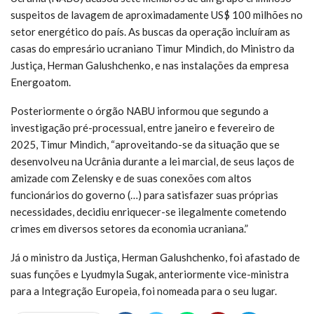
suspeitos de lavagem de aproximadamente US$ 100 milhões no
setor energético do país. As buscas da operação incluíram as
casas do empresário ucraniano Timur Mindich, do Ministro da
Justiça, Herman Galushchenko, e nas instalações da empresa
Energoatom.
Posteriormente o órgão NABU informou que segundo a
investigação pré-processual, entre janeiro e fevereiro de
2025, Timur Mindich, “aproveitando-se da situação que se
desenvolveu na Ucrânia durante a lei marcial, de seus laços de
amizade com Zelensky e de suas conexões com altos
funcionários do governo (…) para satisfazer suas próprias
necessidades, decidiu enriquecer-se ilegalmente cometendo
crimes em diversos setores da economia ucraniana.”
Já o ministro da Justiça, Herman Galushchenko, foi afastado de
suas funções e Lyudmyla Sugak, anteriormente vice-ministra
para a Integração Europeia, foi nomeada para o seu lugar.