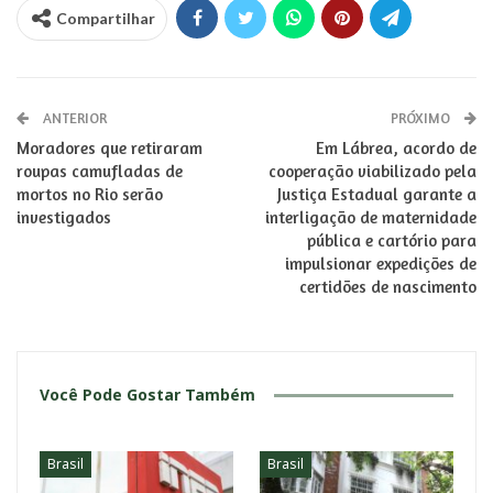
Compartilhar
ANTERIOR
PRÓXIMO
Moradores que retiraram
Em Lábrea, acordo de
roupas camufladas de
cooperação viabilizado pela
mortos no Rio serão
Justiça Estadual garante a
investigados
interligação de maternidade
pública e cartório para
impulsionar expedições de
certidões de nascimento
Você Pode Gostar Também
Brasil
Brasil