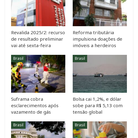
Revalida 2025/2: recurso
Reforma tributária
de resultado preliminar
impulsiona doações de
vai até sexta-feira
imóveis a herdeiros
Brasil
Brasil
Suframa cobra
Bolsa cai 1,2%, e dólar
esclarecimentos após
sobe para R$ 5,13 com
vazamento de gás
tensão global
Brasil
Brasil