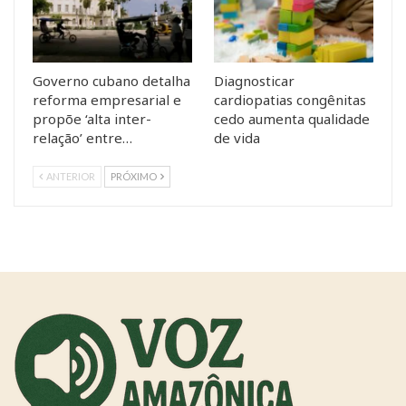
Governo cubano detalha
Diagnosticar
reforma empresarial e
cardiopatias congênitas
propõe ‘alta inter-
cedo aumenta qualidade
relação’ entre…
de vida
ANTERIOR
PRÓXIMO