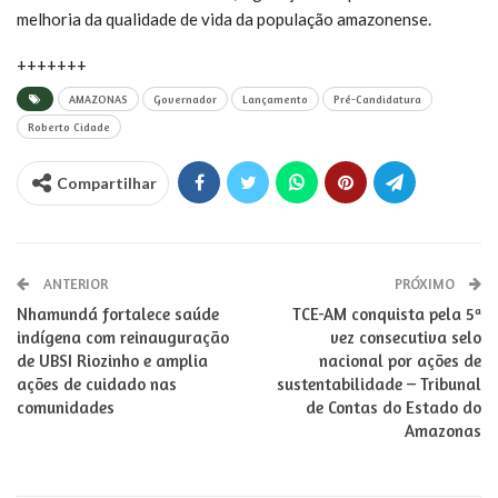
melhoria da qualidade de vida da população amazonense.
+++++++
AMAZONAS
Governador
Lançamento
Pré-Candidatura
Roberto Cidade
Compartilhar
ANTERIOR
PRÓXIMO
Nhamundá fortalece saúde
​TCE-AM conquista pela 5ª
indígena com reinauguração
vez consecutiva selo
de UBSI Riozinho e amplia
nacional por ações de
ações de cuidado nas
sustentabilidade – Tribunal
comunidades
de Contas do Estado do
Amazonas