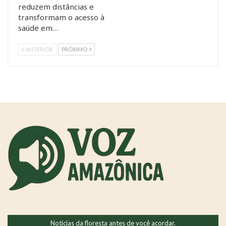
reduzem distâncias e
transformam o acesso à
saúde em…
ANTERIOR
PRÓXIMO
Notícias da floresta antes de você acordar.