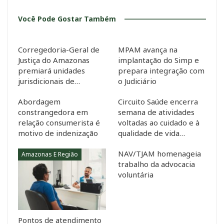
Você Pode Gostar Também
Corregedoria-Geral de
MPAM avança na
Justiça do Amazonas
implantação do Simp e
premiará unidades
prepara integração com
jurisdicionais de…
o Judiciário
Abordagem
Circuito Saúde encerra
constrangedora em
semana de atividades
relação consumerista é
voltadas ao cuidado e à
motivo de indenização
qualidade de vida…
NAV/TJAM homenageia
Amazonas E Região
trabalho da advocacia
voluntária
Pontos de atendimento