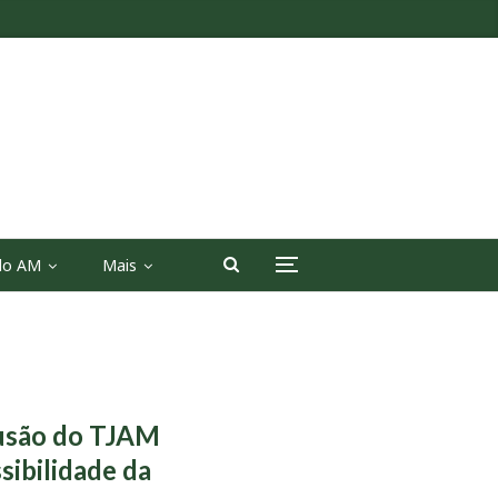
 do AM
Mais
lusão do TJAM
sibilidade da