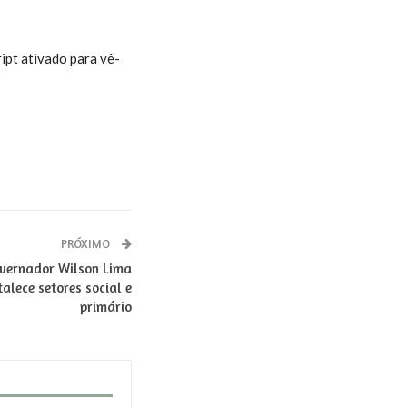
ipt ativado para vê-
PRÓXIMO
overnador Wilson Lima
alece setores social e
primário