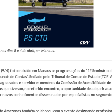
 nos dias 8 e 4 de abril, em Manaus.
a (9/4) foi concluído em Manaus as programações do “1.º Seminário d
unais de Contas”. Sediado pelo Tribunal de Contas de Estado (TCE
agistrados e servidores membros da Comissão de Acessibilidade de 
s que tiveram, no referido encontro, a oportunidade de adquirir atu
er novos conhecimentos disseminados por especialistas no segmento
a do Amazonas também colaborou com o evento designando profission