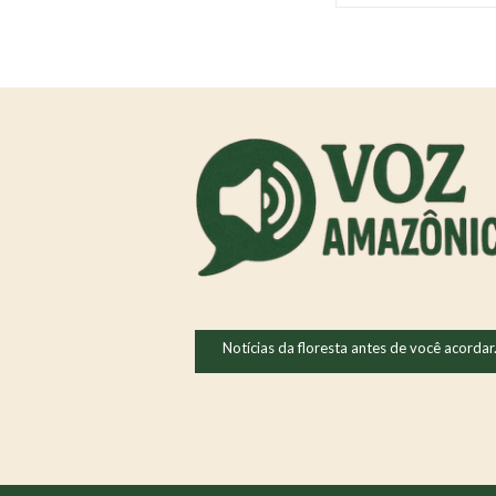
Notícias da floresta antes de você acordar