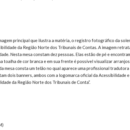
gem principal que ilustra a matéria, o registro fotográfico da sole
sibilidade da Região Norte dos Tribunais de Contas. A imagem retrat
dade. Nesta mesa constam dez pessoas. Elas estão de pé e encontram
 toalha de cor branca e em sua frente é possível visualizar arranjos
 da mesa consta um telão no qual aparece uma profissional tradutora 
tam dois banners, ambos com a logomarca oficial da Acessibilidade e 
lidade da Região Norte dos Tribunais de Conta”.
M)