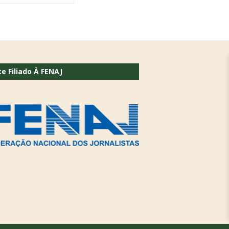
te Filiado À FENAJ