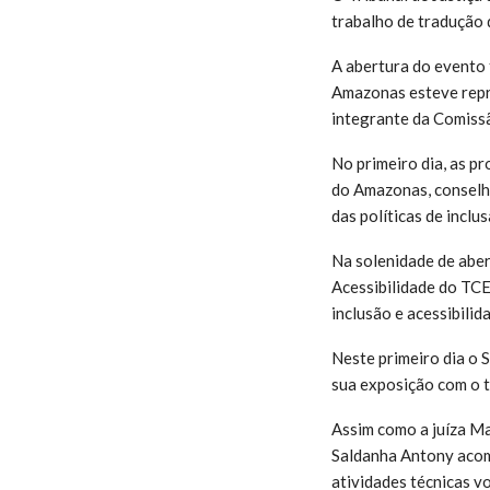
trabalho de tradução d
A abertura do evento f
Amazonas esteve repre
integrante da Comiss
No primeiro dia, as p
do Amazonas, conselhe
das políticas de inclus
Na solenidade de aber
Acessibilidade do TC
inclusão e acessibilid
Neste primeiro dia o 
sua exposição com o te
Assim como a juíza M
Saldanha Antony acom
atividades técnicas v