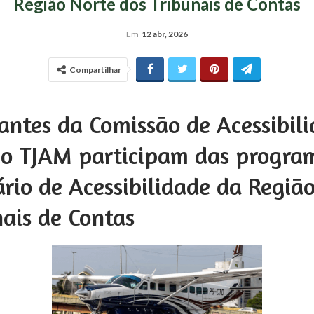
Região Norte dos Tribunais de Contas
Em
12 abr, 2026
Compartilhar
antes da Comissão de Acessibil
do TJAM participam das progra
ário de Acessibilidade da Regiã
nais de Contas