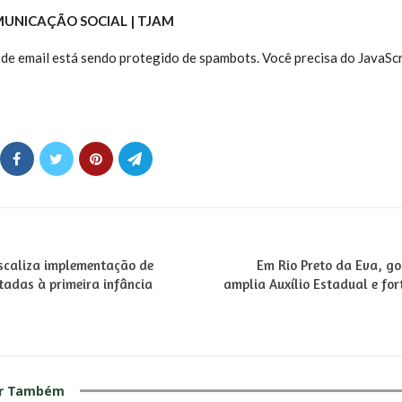
MUNICAÇÃO SOCIAL | TJAM
de email está sendo protegido de spambots. Você precisa do JavaScr
scaliza implementação de
Em Rio Preto da Eva, g
ltadas à primeira infância
amplia Auxílio Estadual e fort
ar Também