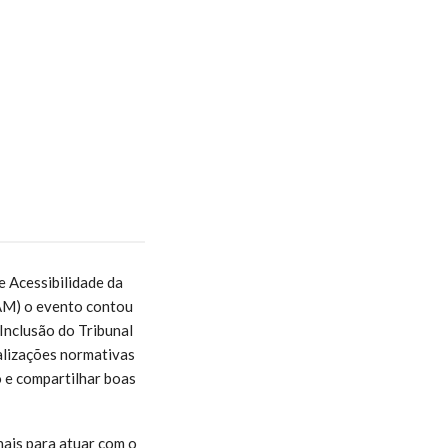
e Acessibilidade da
-AM) o evento contou
Inclusão do Tribunal
alizações normativas
 e compartilhar boas
ais para atuar com o