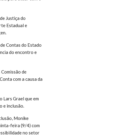
 de Justiça do
rte Estadual e
en.
l de Contas do Estado
ência do encontro e
a Comissão de
Conta com a causa da
o Lars Grael que em
o e inclusão.
clusão, Monike
nta-feira (9/4) com
ssibilidade no setor