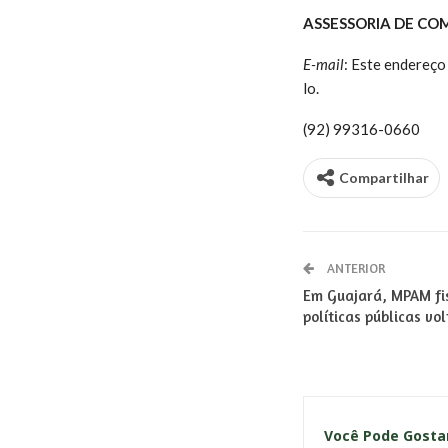
ASSESSORIA DE CO
E-mail
:
Este endereço 
lo.
(92) 99316-0660
Compartilhar
ANTERIOR
Em Guajará, MPAM fi
políticas públicas vo
Você Pode Gost