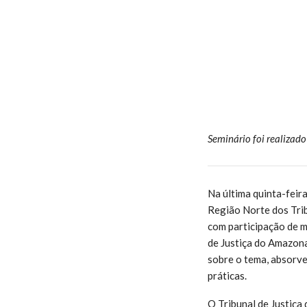
Seminário foi realizado
Na última quinta-feir
Região Norte dos Trib
com participação de m
de Justiça do Amazona
sobre o tema, absorv
práticas.
O Tribunal de Justiç