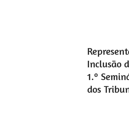
Represent
Inclusão 
1.º Semin
dos Tribu