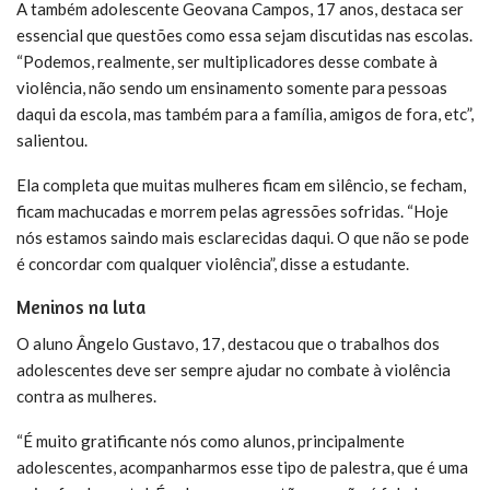
A também adolescente Geovana Campos, 17 anos, destaca ser
essencial que questões como essa sejam discutidas nas escolas.
“Podemos, realmente, ser multiplicadores desse combate à
violência, não sendo um ensinamento somente para pessoas
daqui da escola, mas também para a família, amigos de fora, etc”,
salientou.
Ela completa que muitas mulheres ficam em silêncio, se fecham,
ficam machucadas e morrem pelas agressões sofridas. “Hoje
nós estamos saindo mais esclarecidas daqui. O que não se pode
é concordar com qualquer violência”, disse a estudante.
Meninos na luta
O aluno Ângelo Gustavo, 17, destacou que o trabalhos dos
adolescentes deve ser sempre ajudar no combate à violência
contra as mulheres.
“É muito gratificante nós como alunos, principalmente
adolescentes, acompanharmos esse tipo de palestra, que é uma