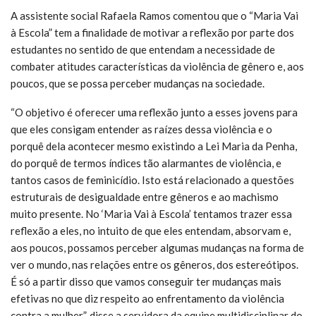
A assistente social Rafaela Ramos comentou que o “Maria Vai
à Escola” tem a finalidade de motivar a reflexão por parte dos
estudantes no sentido de que entendam a necessidade de
combater atitudes características da violência de gênero e, aos
poucos, que se possa perceber mudanças na sociedade.
“O objetivo é oferecer uma reflexão junto a esses jovens para
que eles consigam entender as raízes dessa violência e o
porquê dela acontecer mesmo existindo a Lei Maria da Penha,
do porquê de termos índices tão alarmantes de violência, e
tantos casos de feminicídio. Isto está relacionado a questões
estruturais de desigualdade entre gêneros e ao machismo
muito presente. No ‘Maria Vai à Escola’ tentamos trazer essa
reflexão a eles, no intuito de que eles entendam, absorvam e,
aos poucos, possamos perceber algumas mudanças na forma de
ver o mundo, nas relações entre os gêneros, dos estereótipos.
É só a partir disso que vamos conseguir ter mudanças mais
efetivas no que diz respeito ao enfrentamento da violência
contra a mulher”, disse a servidora da equipe multidisciplinar do