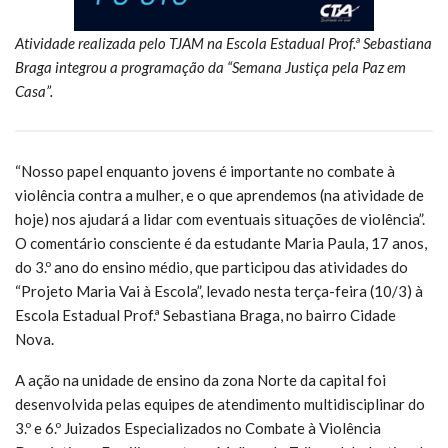
Atividade realizada pelo TJAM na Escola Estadual Prof.ª Sebastiana
Braga integrou a programação da “Semana Justiça pela Paz em
Casa”.
“Nosso papel enquanto jovens é importante no combate à
violência contra a mulher, e o que aprendemos (na atividade de
hoje) nos ajudará a lidar com eventuais situações de violência”.
O comentário consciente é da estudante Maria Paula, 17 anos,
do 3.º ano do ensino médio, que participou das atividades do
“Projeto Maria Vai à Escola”, levado nesta terça-feira (10/3) à
Escola Estadual Prof.ª Sebastiana Braga, no bairro Cidade
Nova.
A ação na unidade de ensino da zona Norte da capital foi
desenvolvida pelas equipes de atendimento multidisciplinar do
3.º e 6.º Juizados Especializados no Combate à Violência