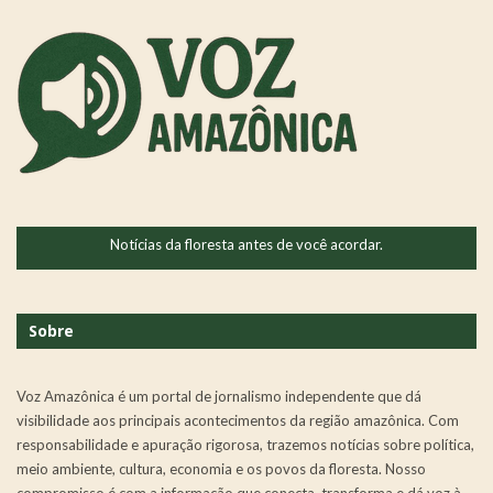
Notícias da floresta antes de você acordar.
Sobre
Voz Amazônica é um portal de jornalismo independente que dá
visibilidade aos principais acontecimentos da região amazônica. Com
responsabilidade e apuração rigorosa, trazemos notícias sobre política,
meio ambiente, cultura, economia e os povos da floresta. Nosso
compromisso é com a informação que conecta, transforma e dá voz à