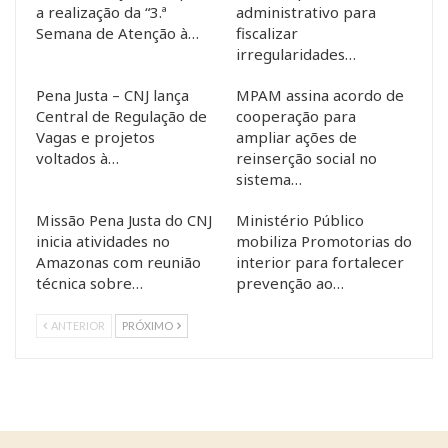
a realização da “3.ª
administrativo para
Semana de Atenção à…
fiscalizar
irregularidades…
Pena Justa – CNJ lança
MPAM assina acordo de
Central de Regulação de
cooperação para
Vagas e projetos
ampliar ações de
voltados à…
reinserção social no
sistema…
Missão Pena Justa do CNJ
Ministério Público
inicia atividades no
mobiliza Promotorias do
Amazonas com reunião
interior para fortalecer
técnica sobre…
prevenção ao…
ANTERIOR
PRÓXIMO