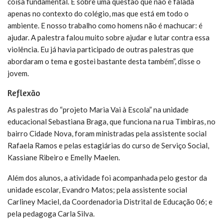
coisa fundamental. É sobre uma questão que não é falada
apenas no contexto do colégio, mas que está em todo o
ambiente. E nosso trabalho como homens não é machucar: é
ajudar. A palestra falou muito sobre ajudar e lutar contra essa
violência. Eu já havia participado de outras palestras que
abordaram o tema e gostei bastante desta também”, disse o
jovem.
Reflexão
As palestras do “projeto Maria Vai à Escola” na unidade
educacional Sebastiana Braga, que funciona na rua Timbiras, no
bairro Cidade Nova, foram ministradas pela assistente social
Rafaela Ramos e pelas estagiárias do curso de Serviço Social,
Kassiane Ribeiro e Emelly Maelen.
Além dos alunos, a atividade foi acompanhada pelo gestor da
unidade escolar, Evandro Matos; pela assistente social
Carliney Maciel, da Coordenadoria Distrital de Educação 06; e
pela pedagoga Carla Silva.