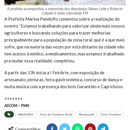
A prefeita acompanhou a entrevista dos deputados Sidney Leite e Roberto
Cidade à rádio Liberdade FM
A Prefeita Marina Pandolfo comentou sobre a realização do
evento. ‘Estamos trabalhando para valorizar ainda mais nossos
agricultores e buscando soluções para trazer melhorias
principalmente para a população da zona rural, que é a que mais
sofre, que na maioria das vezes por está distante da cidade não
tem acesso à médico, a medicamentos, mas estamos trabalhado
pra mudar essa realidade’, completou.
A partir das 13h inicia a I FeirArte, com exposição de
artesanato, pinturas, feira gastronômica, concurso de dança e
muita música com a presença dos bois Garantido e Caprichoso.
+++++++
ASCOM – PMN
AMAZONAS
Feira do Produtor Rural
Nhamundá
Setor Primário
Compartilhar