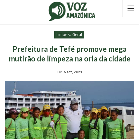
Limpeza Geral
Prefeitura de Tefé promove mega
mutirão de limpeza na orla da cidade
Em
6 set, 2021