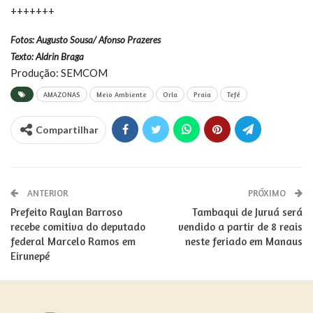
+++++++
Fotos: Augusto Sousa/ Afonso Prazeres
Texto: Aldrin Braga
Produção: SEMCOM
AMAZONAS
Meio Ambiente
Orla
Praia
Tefé
Compartilhar
ANTERIOR
PRÓXIMO
Prefeito Raylan Barroso
Tambaqui de Juruá será
recebe comitiva do deputado
vendido a partir de 8 reais
federal Marcelo Ramos em
neste feriado em Manaus
Eirunepé