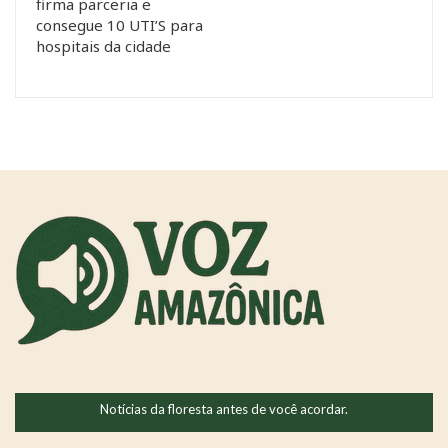
firma parceria e
consegue 10 UTI’S para
hospitais da cidade
Notícias da floresta antes de você acordar.