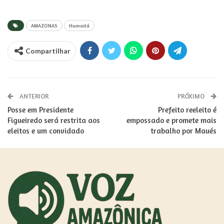
AMAZONAS
Humaitá
Compartilhar
ANTERIOR
PRÓXIMO
Posse em Presidente
Prefeito reeleito é
Figueiredo será restrita aos
empossado e promete mais
eleitos e um convidado
trabalho por Maués