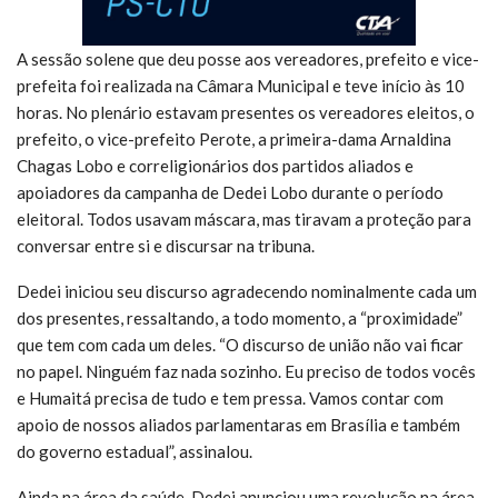
A sessão solene que deu posse aos vereadores, prefeito e vice-
prefeita foi realizada na Câmara Municipal e teve início às 10
horas. No plenário estavam presentes os vereadores eleitos, o
prefeito, o vice-prefeito Perote, a primeira-dama Arnaldina
Chagas Lobo e correligionários dos partidos aliados e
apoiadores da campanha de Dedei Lobo durante o período
eleitoral. Todos usavam máscara, mas tiravam a proteção para
conversar entre si e discursar na tribuna.
Dedei iniciou seu discurso agradecendo nominalmente cada um
dos presentes, ressaltando, a todo momento, a “proximidade”
que tem com cada um deles. “O discurso de união não vai ficar
no papel. Ninguém faz nada sozinho. Eu preciso de todos vocês
e Humaitá precisa de tudo e tem pressa. Vamos contar com
apoio de nossos aliados parlamentaras em Brasília e também
do governo estadual”, assinalou.
Ainda na área da saúde, Dedei anunciou uma revolução na área