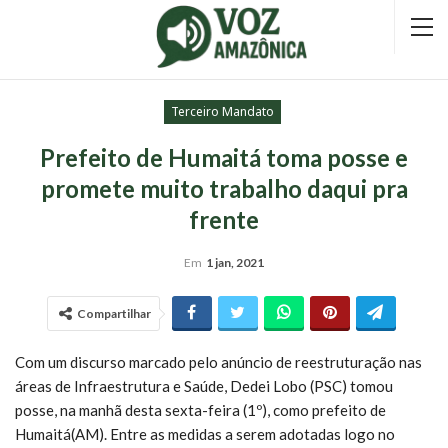
Terceiro Mandato
Prefeito de Humaitá toma posse e
promete muito trabalho daqui pra
frente
Em
1 jan, 2021
Compartilhar
Com um discurso marcado pelo anúncio de reestruturação nas
áreas de Infraestrutura e Saúde, Dedei Lobo (PSC) tomou
posse, na manhã desta sexta-feira (1º), como prefeito de
Humaitá(AM). Entre as medidas a serem adotadas logo no