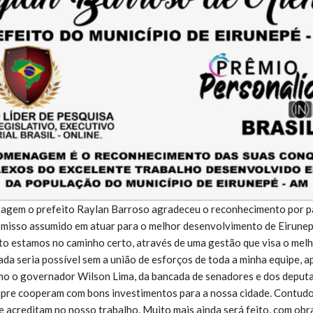
tagem o prefeito Raylan Barroso agradeceu o reconhecimento por p
misso assumido em atuar para o melhor desenvolvimento de Eirunep
o estamos no caminho certo, através de uma gestão que visa o melh
ada seria possível sem a união de esforços de toda a minha equipe, a
mo o governador Wilson Lima, da bancada de senadores e dos deputa
pre cooperam com bons investimentos para a nossa cidade. Contudo
 acreditam no nosso trabalho. Muito mais ainda será feito, com obr