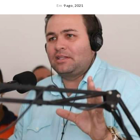
Em
9 ago, 2021