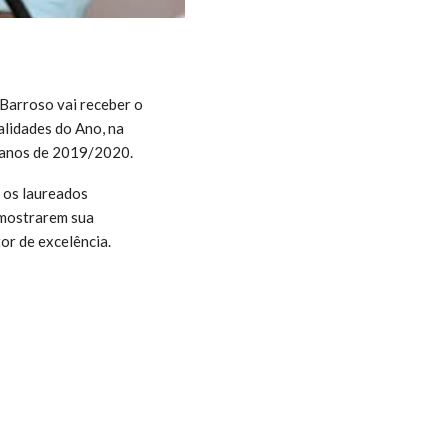
Barroso vai receber o
alidades do Ano, na
 anos de 2019/2020.
 os laureados
 mostrarem sua
or de excelência.