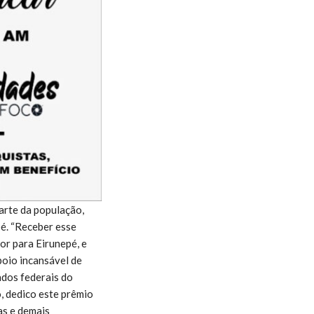
arte da população,
é. “Receber esse
or para Eirunepé, e
poio incansável de
dos federais do
, dedico este prêmio
as e demais