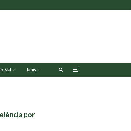
 do AM
Mais
elência por