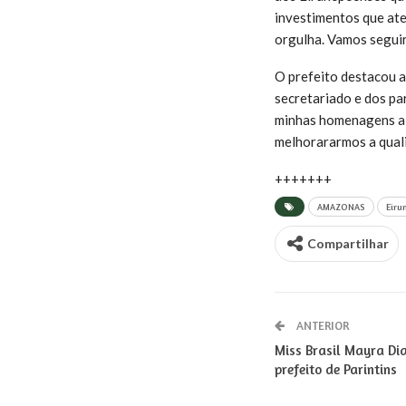
investimentos que ate
orgulha. Vamos seguir
O prefeito destacou a
secretariado e dos pa
minhas homenagens a t
melhorararmos a quali
+++++++
AMAZONAS
Eiru
Compartilhar
ANTERIOR
Miss Brasil Mayra Dia
prefeito de Parintins