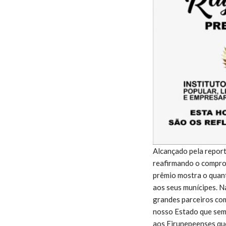
Alcançado pela repor
reafirmando o compro
prêmio mostra o quant
aos seus munícipes. N
grandes parceiros co
nosso Estado que sem
aos Eirunepeenses que