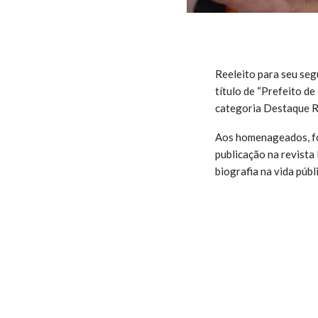
Reeleito para seu seg
título de “Prefeito d
categoria Destaque R
Aos homenageados, foi
publicação na revista
biografia na vida públ