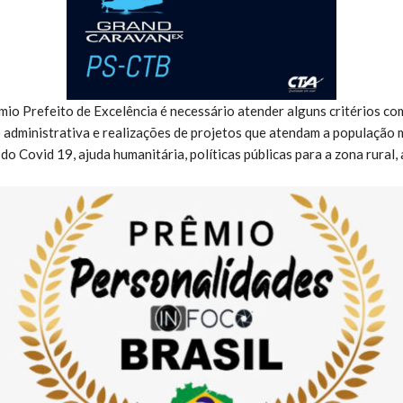
mio Prefeito de Excelência é necessário atender alguns critérios c
o administrativa e realizações de projetos que atendam a população 
do Covid 19, ajuda humanitária, políticas públicas para a zona rural,