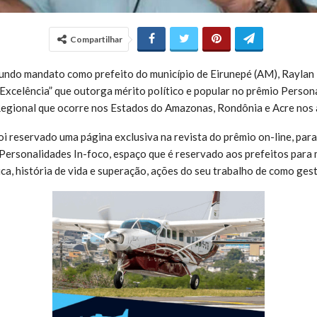
Compartilhar
undo mandato como prefeito do município de Eirunepé (AM), Raylan 
e Excelência” que outorga mérito político e popular no prêmio Person
egional que ocorre nos Estados do Amazonas, Rondônia e Acre nos
 reservado uma página exclusiva na revista do prêmio on-line, para
 Personalidades In-foco, espaço que é reservado aos prefeitos para
ica, história de vida e superação, ações do seu trabalho de como gest