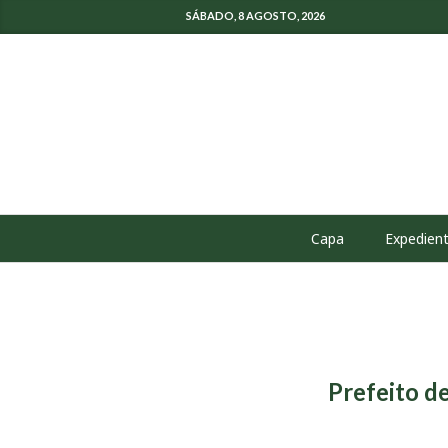
SÁBADO, 8 AGOSTO, 2026
Capa
Expedien
Prefeito d