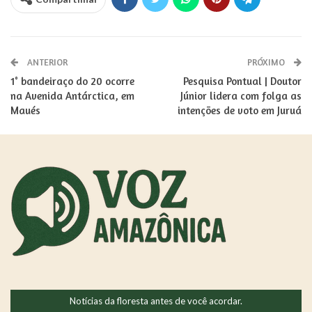
ANTERIOR
PRÓXIMO
1° bandeiraço do 20 ocorre
Pesquisa Pontual | Doutor
na Avenida Antárctica, em
Júnior lidera com folga as
Maués
intenções de voto em Juruá
Notícias da floresta antes de você acordar.