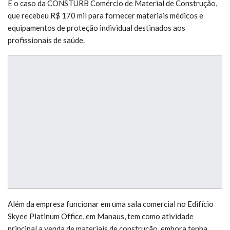
É o caso da CONSTURB Comércio de Material de Construção,
que recebeu R$ 170 mil para fornecer materiais médicos e
equipamentos de proteção individual destinados aos
profissionais de saúde.
Além da empresa funcionar em uma sala comercial no Edifício
Skyee Platinum Office, em Manaus, tem como atividade
principal a venda de materiais de construção, embora tenha