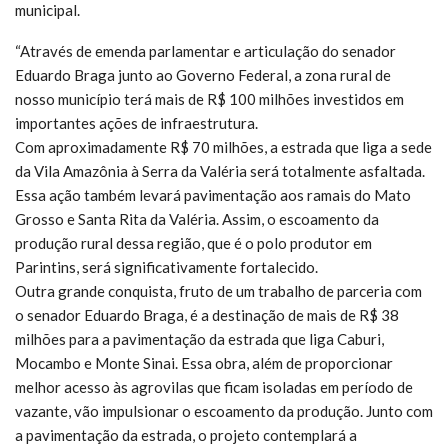
municipal.
“Através de emenda parlamentar e articulação do senador
Eduardo Braga junto ao Governo Federal, a zona rural de
nosso município terá mais de R$ 100 milhões investidos em
importantes ações de infraestrutura.
Com aproximadamente R$ 70 milhões, a estrada que liga a sede
da Vila Amazônia à Serra da Valéria será totalmente asfaltada.
Essa ação também levará pavimentação aos ramais do Mato
Grosso e Santa Rita da Valéria. Assim, o escoamento da
produção rural dessa região, que é o polo produtor em
Parintins, será significativamente fortalecido.
Outra grande conquista, fruto de um trabalho de parceria com
o senador Eduardo Braga, é a destinação de mais de R$ 38
milhões para a pavimentação da estrada que liga Caburi,
Mocambo e Monte Sinai. Essa obra, além de proporcionar
melhor acesso às agrovilas que ficam isoladas em período de
vazante, vão impulsionar o escoamento da produção. Junto com
a pavimentação da estrada, o projeto contemplará a