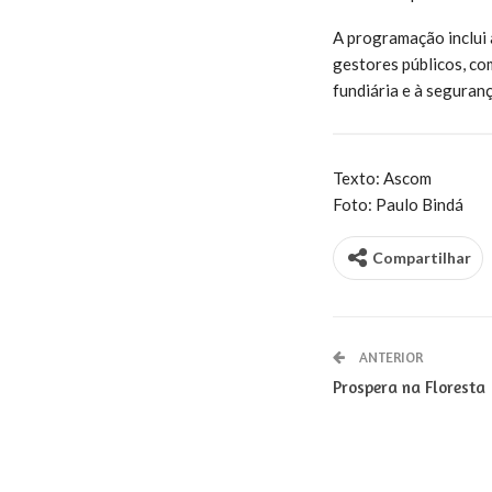
A programação inclui 
gestores públicos, co
fundiária e à seguranç
Texto: Ascom
Foto: Paulo Bindá
Compartilhar
ANTERIOR
Prospera na Floresta