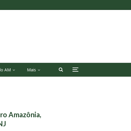
 do AM
Mais
uro Amazônia,
NJ