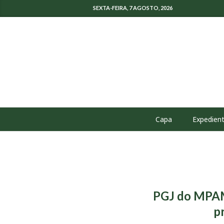
SEXTA-FEIRA, 7 AGOSTO, 2026
Capa
Expedien
PGJ do MPAM 
p