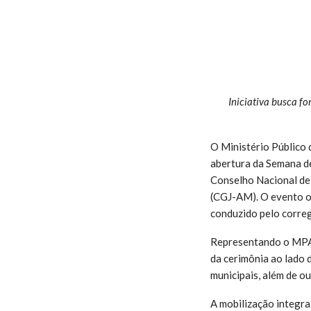
Iniciativa busca fo
O Ministério Público 
abertura da Semana de
Conselho Nacional de 
(CGJ-AM). O evento oc
conduzido pelo corre
Representando o MPAM
da cerimônia ao lado 
municipais, além de ou
A mobilização integra