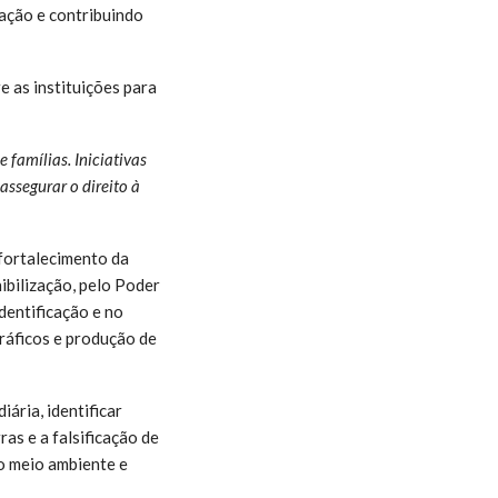
lação e contribuindo
e as instituições para
 famílias. Iniciativas
ssegurar o direito à
fortalecimento da
nibilização, pelo Poder
dentificação e no
ráficos e produção de
ária, identificar
as e a falsificação de
 o meio ambiente e