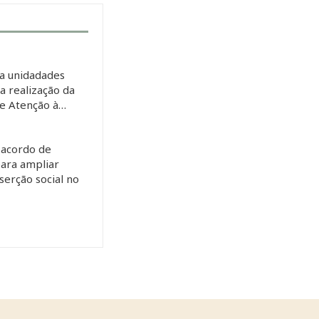
a unidadades
 a realização da
de Atenção à…
 acordo de
ara ampliar
serção social no