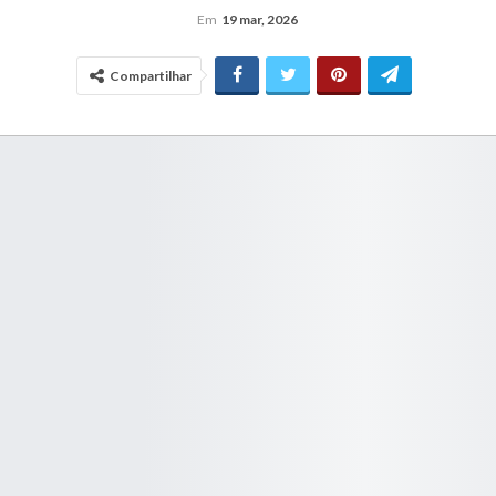
Em
19 mar, 2026
Compartilhar