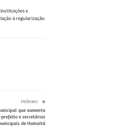
instituições e
lação à regularização
PRÓXIMO
municipal que aumenta
-prefeito e secretários
unicipais de Humaitá