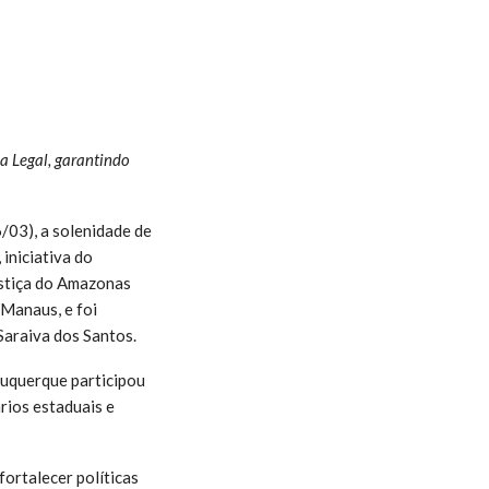
ia Legal, garantindo
/03), a solenidade de
iniciativa do
ustiça do Amazonas
Manaus, e foi
araiva dos Santos.
uquerque participou
rios estaduais e
ortalecer políticas