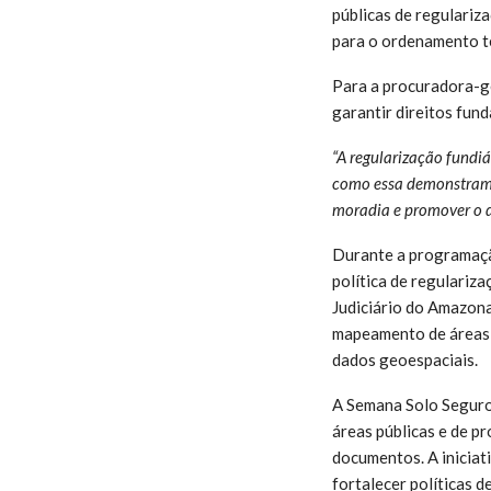
públicas de regulariz
para o ordenamento te
Para a procuradora-ger
garantir direitos fun
“A regularização fundiá
como essa demonstram a
moradia e promover o 
Durante a programaçã
política de regulariza
Judiciário do Amazona
mapeamento de áreas 
dados geoespaciais.
A Semana Solo Seguro 
áreas públicas e de pr
documentos. A iniciat
fortalecer políticas 