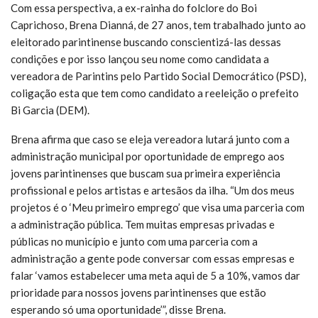
Com essa perspectiva, a ex-rainha do folclore do Boi
Caprichoso, Brena Dianná, de 27 anos, tem trabalhado junto ao
eleitorado parintinense buscando conscientizá-las dessas
condições e por isso lançou seu nome como candidata a
vereadora de Parintins pelo Partido Social Democrático (PSD),
coligação esta que tem como candidato a reeleição o prefeito
Bi Garcia (DEM).
Brena afirma que caso se eleja vereadora lutará junto com a
administração municipal por oportunidade de emprego aos
jovens parintinenses que buscam sua primeira experiência
profissional e pelos artistas e artesãos da ilha. “Um dos meus
projetos é o ‘Meu primeiro emprego’ que visa uma parceria com
a administração pública. Tem muitas empresas privadas e
públicas no município e junto com uma parceria com a
administração a gente pode conversar com essas empresas e
falar ‘vamos estabelecer uma meta aqui de 5 a 10%, vamos dar
prioridade para nossos jovens parintinenses que estão
esperando só uma oportunidade’”, disse Brena.