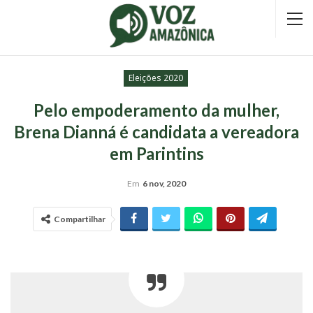
Eleições 2020
Pelo empoderamento da mulher,
Brena Dianná é candidata a vereadora
em Parintins
Em
6 nov, 2020
Compartilhar