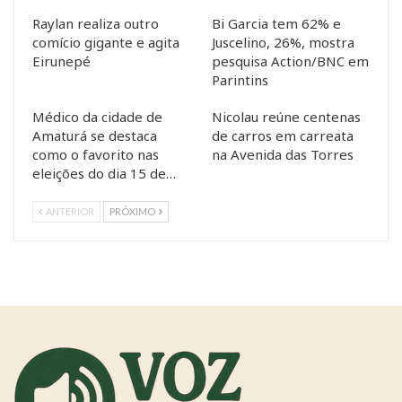
Raylan realiza outro
Bi Garcia tem 62% e
comício gigante e agita
Juscelino, 26%, mostra
Eirunepé
pesquisa Action/BNC em
Parintins
Médico da cidade de
Nicolau reúne centenas
Amaturá se destaca
de carros em carreata
como o favorito nas
na Avenida das Torres
eleições do dia 15 de…
ANTERIOR
PRÓXIMO