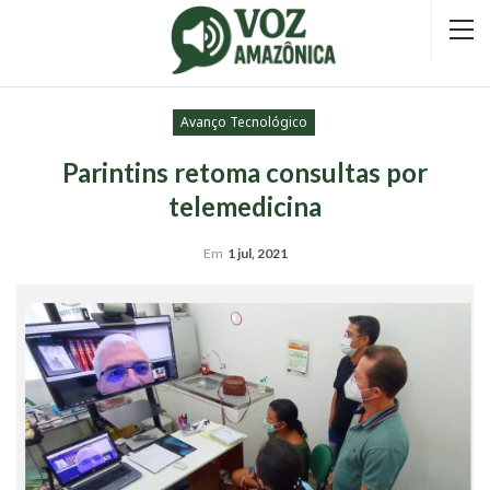
Avanço Tecnológico
Parintins retoma consultas por
telemedicina
Em
1 jul, 2021