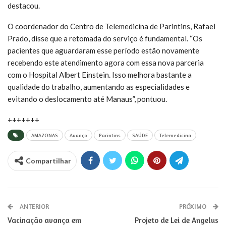
destacou.
O coordenador do Centro de Telemedicina de Parintins, Rafael
Prado, disse que a retomada do serviço é fundamental. “Os
pacientes que aguardaram esse período estão novamente
recebendo este atendimento agora com essa nova parceria
com o Hospital Albert Einstein. Isso melhora bastante a
qualidade do trabalho, aumentando as especialidades e
evitando o deslocamento até Manaus”, pontuou.
+++++++
AMAZONAS
Avanço
Parintins
SAÚDE
Telemedicina
Compartilhar
ANTERIOR
PRÓXIMO
Vacinação avança em
Projeto de Lei de Angelus