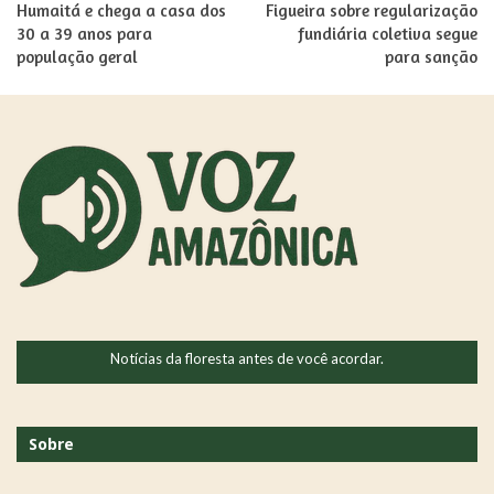
Humaitá e chega a casa dos
Figueira sobre regularização
30 a 39 anos para
fundiária coletiva segue
população geral
para sanção
Notícias da floresta antes de você acordar.
Sobre