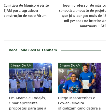
Comitiva de Manicoré visita
Jovem professor de música
TJAM para agradecer
simboliza impacto de projeto
construção de novo Fórum
que já alcançou mais de 18
mil pessoas no interior do
Amazonas – FAS
Você Pode Gostar Também
Interior Do AM
Interior Do AM
Em Anamã e Codajás,
Diego Mascarenhas e
Omar apresenta
Edwan Oliveira
propostas para que a
oficializam candidatura à