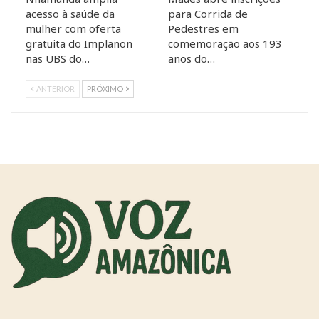
acesso à saúde da
para Corrida de
mulher com oferta
Pedestres em
gratuita do Implanon
comemoração aos 193
nas UBS do…
anos do…
ANTERIOR
PRÓXIMO