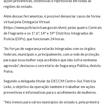
ações preventivas, ostensivas e repressivas em todas as
regiões do estado.
Além dessas ferramentas, é possível denunciar casos de forma
virtual pela Delegacia Virtual
(https://www.policiacivil.am.gov.br/dvm); pelas quatro Centrais
de Flagrante e os 1º, 6º, 14º e 19º Distritos Integrados de
Polícia (DIPs), que funcionam 24 horas.
“As forças de segurança estarão integradas com os órgãos
federais, municipais e, principalmente, com a rede de proteção
para que essa mulher seja acolhida e que não sofra nenhuma
agressão”, destacou o secretário de Segurança Pública, Anézio
Paiva.
Segundo a delegada titular da DECCM Centro-Sul, Patrícia
Leão, o objetivo da operação também é trabalhar em ações
preventivas e informativas para o acolhimento de mulheres.
“Nós iremos para vários municípios do estado e, pela primeira