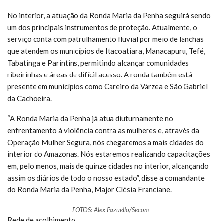
No interior, a atuação da Ronda Maria da Penha seguirá sendo
um dos principais instrumentos de proteção. Atualmente, o
serviço conta com patrulhamento fluvial por meio de lanchas
que atendem os municípios de Itacoatiara, Manacapuru, Tefé,
Tabatinga e Parintins, permitindo alcançar comunidades
ribeirinhas e áreas de difícil acesso. A ronda também está
presente em municípios como Careiro da Várzea e São Gabriel
da Cachoeira.
“A Ronda Maria da Penha já atua diuturnamente no
enfrentamento à violência contra as mulheres e, através da
Operação Mulher Segura, nós chegaremos a mais cidades do
interior do Amazonas. Nós estaremos realizando capacitações
em, pelo menos, mais de quinze cidades no interior, alcançando
assim os diários de todo o nosso estado”, disse a comandante
do Ronda Maria da Penha, Major Clésia Franciane.
FOTOS: Alex Pazuello/Secom
Rede de acolhimento