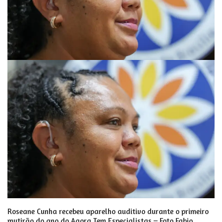
Roseane Cunha recebeu aparelho auditivo durante o primeiro
mutirão do ano do Agora Tem Especialistas – Foto Fabio