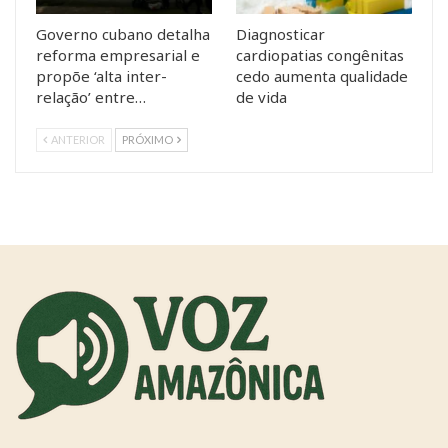
Governo cubano detalha
Diagnosticar
reforma empresarial e
cardiopatias congênitas
propõe ‘alta inter-
cedo aumenta qualidade
relação’ entre…
de vida
ANTERIOR
PRÓXIMO