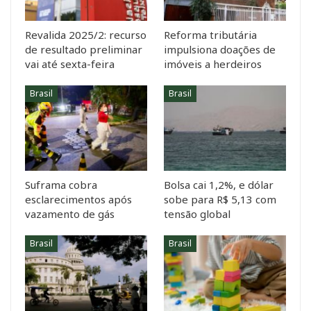
Revalida 2025/2: recurso
Reforma tributária
de resultado preliminar
impulsiona doações de
vai até sexta-feira
imóveis a herdeiros
Brasil
Brasil
Suframa cobra
Bolsa cai 1,2%, e dólar
esclarecimentos após
sobe para R$ 5,13 com
vazamento de gás
tensão global
Brasil
Brasil