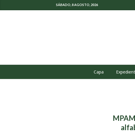
SÁBADO, 8 AGOSTO, 2026
Capa
Expedien
MPAM m
alfa