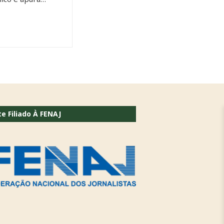
te Filiado À FENAJ