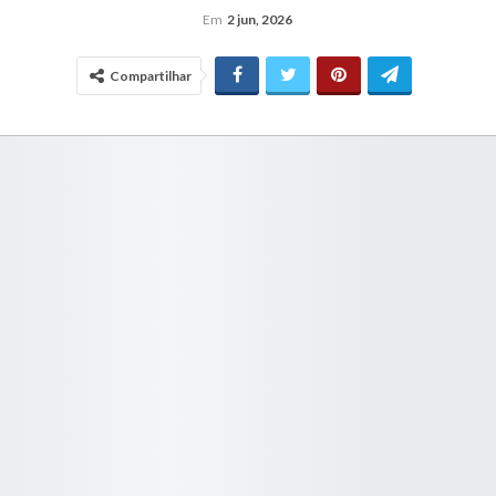
Em
2 jun, 2026
Compartilhar