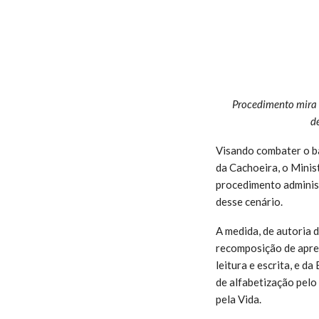
Procedimento mira 
d
Visando combater o ba
da Cachoeira, o Minis
procedimento administ
desse cenário.
A medida, de autoria 
recomposição de apre
leitura e escrita, e d
de alfabetização pelo
pela Vida.