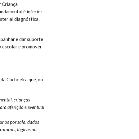
r Criança
undamental é inferior
sterial diagnóstica,
panhar e dar suporte
o escolar e promover
l da Cachoeira que, no
ental, crianças
para aferição e eventual
unos por sala, dados
ruturais, lógicas ou