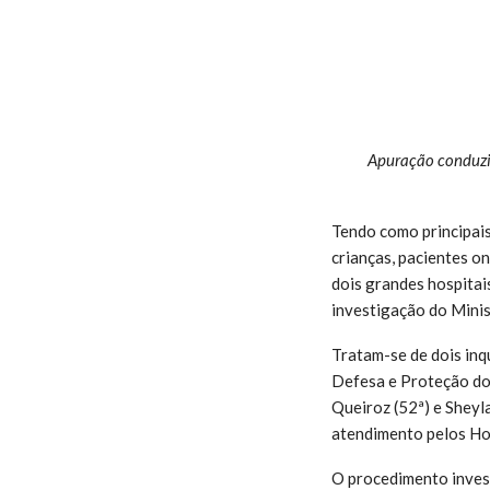
Apuração conduzi
Tendo como principais
crianças, pacientes o
dois grandes hospita
investigação do Mini
Tratam-se de dois inqu
Defesa e Proteção dos
Queiroz (52ª) e Sheyl
atendimento pelos Hos
O procedimento invest