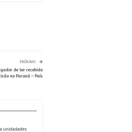
PRÓXIMO
ador de ter recebido
cisão no Paraná – País
a unidadades