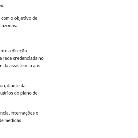
ia.
, com o objetivo de
Amazonas.
nte a direção
a rede credenciada no
e da assistência aos
n, diante da
uários do plano de
ncia, internações e
 de medidas