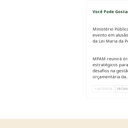
Você Pode Gost
Ministério Públi
evento em alusão
da Lei Maria da 
MPAM reunirá ór
estratégicos para
desafios na gestã
orçamentária da
ANTERIOR
PRÓXI