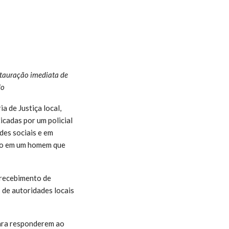
stauração imediata de
do
 de Justiça local,
cadas por um policial
des sociais e em
oco em um homem que
 recebimento de
 de autoridades locais
para responderem ao