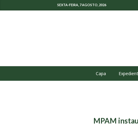
SEXTA-FEIRA, 7 AGOSTO, 2026
Capa
Expedien
MPAM instaur