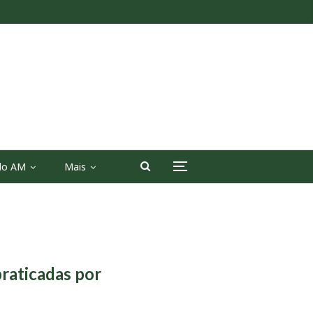
 do AM
Mais
raticadas por