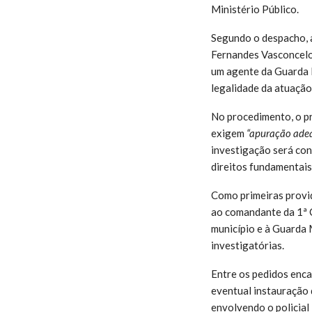
Ministério Público.
Segundo o despacho, a
Fernandes Vasconcelos
um agente da Guarda 
legalidade da atuação 
No procedimento, o pr
exigem
“apuração adequ
investigação será con
direitos fundamentais
Como primeiras provid
ao comandante da 1ª 
município e à Guarda 
investigatórias.
Entre os pedidos enc
eventual instauração 
envolvendo o policial