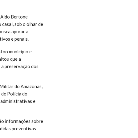
o Aldo Bertone
casal, sob o olhar de
usca apurar a
tivos e penais.
 no município e
altou que a
e à preservação dos
Militar do Amazonas,
de Polícia do
 administrativas e
ão informações sobre
edidas preventivas