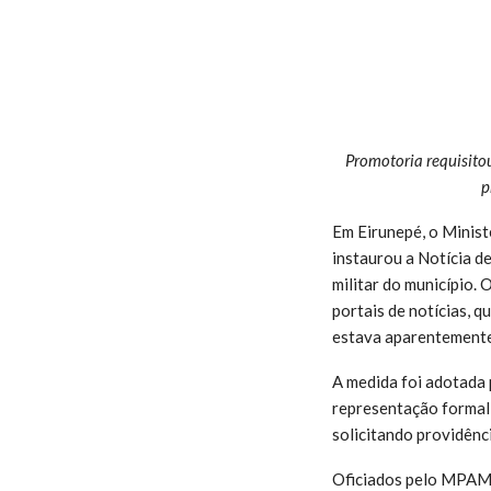
Promotoria requisito
p
Em Eirunepé, o Minist
instaurou a Notícia d
militar do município.
portais de notícias,
estava aparentement
A medida foi adotada 
representação formal 
solicitando providênc
Oficiados pelo MPAM,