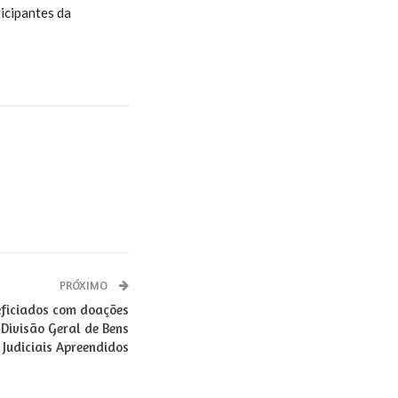
icipantes da
PRÓXIMO
neficiados com doações
 Divisão Geral de Bens
Judiciais Apreendidos