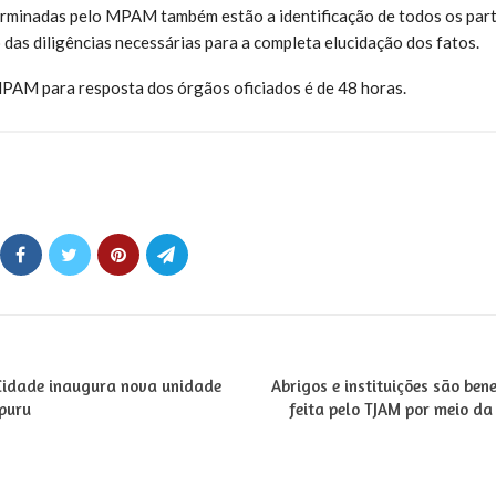
erminadas pelo MPAM também estão a identificação de todos os part
 das diligências necessárias para a completa elucidação dos fatos.
PAM para resposta dos órgãos oficiados é de 48 horas.
Cidade inaugura nova unidade
Abrigos e instituições são be
puru
feita pelo TJAM por meio da