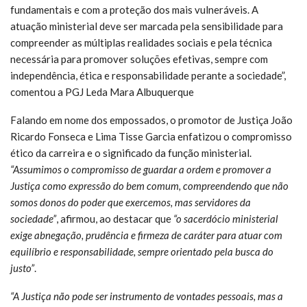
fundamentais e com a proteção dos mais vulneráveis. A
atuação ministerial deve ser marcada pela sensibilidade para
compreender as múltiplas realidades sociais e pela técnica
necessária para promover soluções efetivas, sempre com
independência, ética e responsabilidade perante a sociedade”,
comentou a PGJ Leda Mara Albuquerque
Falando em nome dos empossados, o promotor de Justiça João
Ricardo Fonseca e Lima Tisse Garcia enfatizou o compromisso
ético da carreira e o significado da função ministerial.
“Assumimos o compromisso de guardar a ordem e promover a
Justiça como expressão do bem comum, compreendendo que não
somos donos do poder que exercemos, mas servidores da
sociedade”
, afirmou, ao destacar que
“o sacerdócio ministerial
exige abnegação, prudência e firmeza de caráter para atuar com
equilíbrio e responsabilidade, sempre orientado pela busca do
justo”
.
“A Justiça não pode ser instrumento de vontades pessoais, mas a