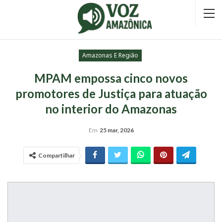
Amazonas E Região
MPAM empossa cinco novos
promotores de Justiça para atuação
no interior do Amazonas
Em
25 mar, 2026
Compartilhar