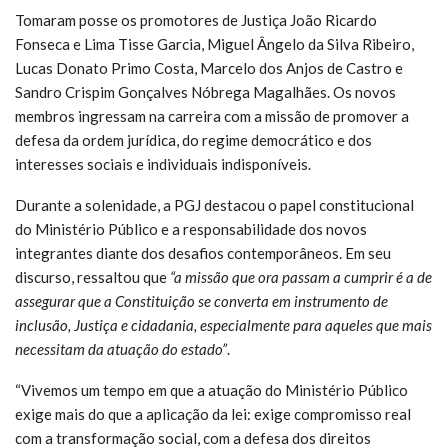
Tomaram posse os promotores de Justiça João Ricardo
Fonseca e Lima Tisse Garcia, Miguel Ângelo da Silva Ribeiro,
Lucas Donato Primo Costa, Marcelo dos Anjos de Castro e
Sandro Crispim Gonçalves Nóbrega Magalhães. Os novos
membros ingressam na carreira com a missão de promover a
defesa da ordem jurídica, do regime democrático e dos
interesses sociais e individuais indisponíveis.
Durante a solenidade, a PGJ destacou o papel constitucional
do Ministério Público e a responsabilidade dos novos
integrantes diante dos desafios contemporâneos. Em seu
discurso, ressaltou que
“a missão que ora passam a cumprir é a de
assegurar que a Constituição se converta em instrumento de
inclusão, Justiça e cidadania, especialmente para aqueles que mais
necessitam da atuação do estado”
.
“Vivemos um tempo em que a atuação do Ministério Público
exige mais do que a aplicação da lei: exige compromisso real
com a transformação social, com a defesa dos direitos