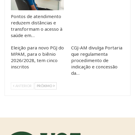
Pontos de atendimento
reduzem distâncias e
transformam o acesso à
saúde em…
Eleição para novo PGJ do
CGJ-AM divulga Portaria
MPAM, para o biênio
que regulamenta
2026/2028, tem cinco
procedimento de
inscritos
indicação e concessão
da…
ANTERIOR
PRÓXIMO