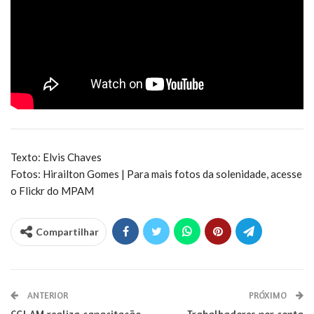
Texto: Elvis Chaves
Fotos: Hirailton Gomes | Para mais fotos da solenidade, acesse
o Flickr do MPAM
Compartilhar
ANTERIOR
PRÓXIMO