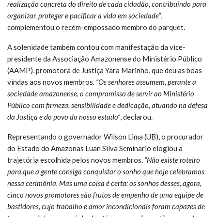
realização concreta do direito de cada cidadão, contribuindo para
organizar, proteger e pacificar a vida em sociedade”
,
complementou o recém-empossado membro do parquet.
A solenidade também contou com manifestação da vice-
presidente da Associação Amazonense do Ministério Público
(AAMP), promotora de Justiça Yara Marinho, que deu as boas-
vindas aos novos membros.
“Os senhores assumem, perante a
sociedade amazonense, o compromisso de servir ao Ministério
Público com firmeza, sensibilidade e dedicação, atuando na defesa
da Justiça e do povo do nosso estado”
, declarou.
Representando o governador Wilson Lima (UB), o procurador
do Estado do Amazonas Luan Silva Seminario elogiou a
trajetória escolhida pelos novos membros.
“Não existe roteiro
para que a gente consiga conquistar o sonho que hoje celebramos
nessa cerimônia. Mas uma coisa é certa: os sonhos desses, agora,
cinco novos promotores são frutos de empenho de uma equipe de
bastidores, cujo trabalho e amor incondicionais foram capazes de