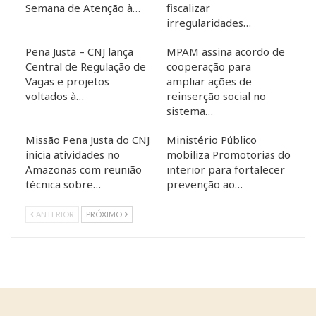
Semana de Atenção à…
fiscalizar
irregularidades…
Pena Justa – CNJ lança
MPAM assina acordo de
Central de Regulação de
cooperação para
Vagas e projetos
ampliar ações de
voltados à…
reinserção social no
sistema…
Missão Pena Justa do CNJ
Ministério Público
inicia atividades no
mobiliza Promotorias do
Amazonas com reunião
interior para fortalecer
técnica sobre…
prevenção ao…
ANTERIOR
PRÓXIMO