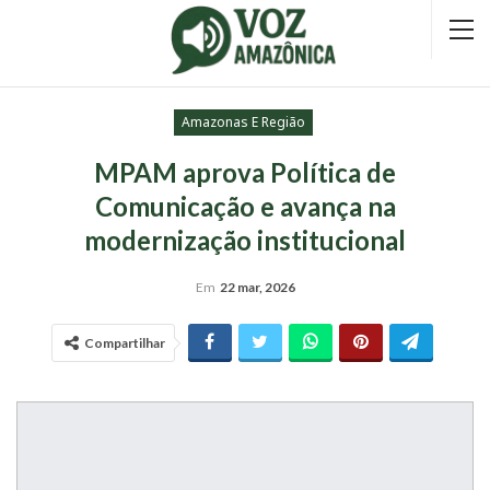
Amazonas E Região
MPAM aprova Política de
Comunicação e avança na
modernização institucional
Em
22 mar, 2026
Compartilhar