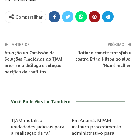
Compartilhar
ANTERIOR
PRÓXIMO
Atuação da Comissão de
Ratinho comete transfobia
Soluções Fundiárias do TJAM
contra Erika Hilton ao vivo:
prioriza o diálogo e solução
‘Não é mulher’
pacífica de conflitos
Você Pode Gostar Também
TJAM mobiliza
Em Anamã, MPAM
unidadades judiciais para
instaura procedimento
a realização da “3.ª
administrativo para