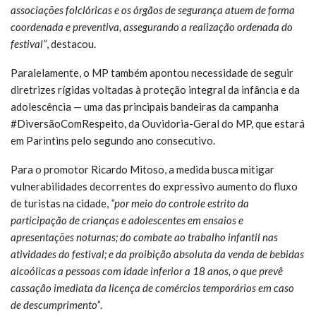
associações folclóricas e os órgãos de segurança atuem de forma
coordenada e preventiva, assegurando a realização ordenada do
festival”
, destacou.
Paralelamente, o MP também apontou necessidade de seguir
diretrizes rígidas voltadas à proteção integral da infância e da
adolescência — uma das principais bandeiras da campanha
#DiversãoComRespeito, da Ouvidoria-Geral do MP, que estará
em Parintins pelo segundo ano consecutivo.
Para o promotor Ricardo Mitoso, a medida busca mitigar
vulnerabilidades decorrentes do expressivo aumento do fluxo
de turistas na cidade,
“por meio do controle estrito da
participação de crianças e adolescentes em ensaios e
apresentações noturnas; do combate ao trabalho infantil nas
atividades do festival; e da proibição absoluta da venda de bebidas
alcoólicas a pessoas com idade inferior a 18 anos, o que prevê
cassação imediata da licença de comércios temporários em caso
de descumprimento”
.