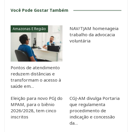
Você Pode Gostar Também
NAV/TJAM homenageia
Amazonas E Região
trabalho da advocacia
voluntária
Pontos de atendimento
reduzem distâncias e
transformam o acesso à
saúde em…
Eleição para novo PGJ do
CGJ-AM divulga Portaria
MPAM, para o biênio
que regulamenta
2026/2028, tem cinco
procedimento de
inscritos
indicação e concessão
da…