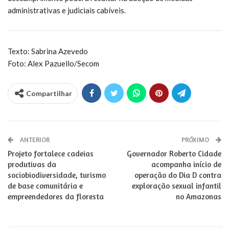
administrativas e judiciais cabíveis.
Texto: Sabrina Azevedo
Foto: Alex Pazuello/Secom
Compartilhar
ANTERIOR
PRÓXIMO
Projeto fortalece cadeias
Governador Roberto Cidade
produtivas da
acompanha início de
sociobiodiversidade, turismo
operação do Dia D contra
de base comunitária e
exploração sexual infantil
empreendedores da floresta
no Amazonas