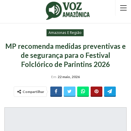
Amazonas E Região
MP recomenda medidas preventivas e
de segurança para o Festival
Folclórico de Parintins 2026
Em
22 maio, 2026
Compartilhar