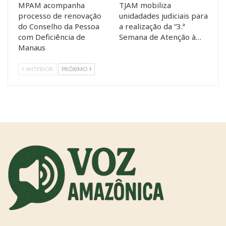
MPAM acompanha
TJAM mobiliza
processo de renovação
unidadades judiciais para
do Conselho da Pessoa
a realização da “3.ª
com Deficiência de
Semana de Atenção à…
Manaus
ANTERIOR
PRÓXIMO