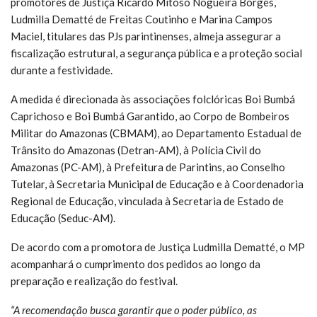
promotores de Justiça Ricardo Mitoso Nogueira Borges,
Ludmilla Dematté de Freitas Coutinho e Marina Campos
Maciel, titulares das PJs parintinenses, almeja assegurar a
fiscalização estrutural, a segurança pública e a proteção social
durante a festividade.
A medida é direcionada às associações folclóricas Boi Bumbá
Caprichoso e Boi Bumbá Garantido, ao Corpo de Bombeiros
Militar do Amazonas (CBMAM), ao Departamento Estadual de
Trânsito do Amazonas (Detran-AM), à Polícia Civil do
Amazonas (PC-AM), à Prefeitura de Parintins, ao Conselho
Tutelar, à Secretaria Municipal de Educação e à Coordenadoria
Regional de Educação, vinculada à Secretaria de Estado de
Educação (Seduc-AM).
De acordo com a promotora de Justiça Ludmilla Dematté, o MP
acompanhará o cumprimento dos pedidos ao longo da
preparação e realização do festival.
“A recomendação busca garantir que o poder público, as