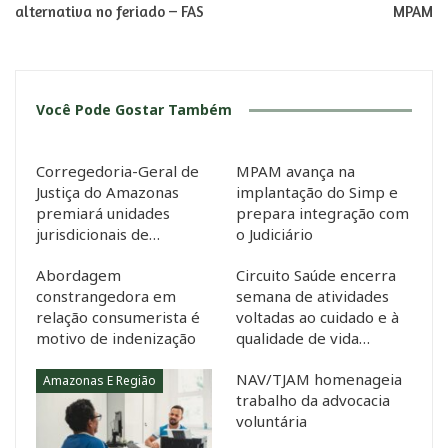
alternativa no feriado – FAS
MPAM
Você Pode Gostar Também
Corregedoria-Geral de
MPAM avança na
Justiça do Amazonas
implantação do Simp e
premiará unidades
prepara integração com
jurisdicionais de…
o Judiciário
Abordagem
Circuito Saúde encerra
constrangedora em
semana de atividades
relação consumerista é
voltadas ao cuidado e à
motivo de indenização
qualidade de vida…
NAV/TJAM homenageia
Amazonas E Região
trabalho da advocacia
voluntária