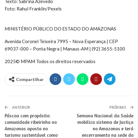
Texto: Sabrina Azevedo
Foto: Rahul Franklin/Pexels
MINISTÉRIO PÚBLICO DO ESTADO DO AMAZONAS
Avenida Coronel Teixeira 7995 – Nova Esperança | CEP
69037-000 – Ponta Negra | Manaus-AM | (92) 3655-5100
2025© MPAM Todos os direitos reservados
Compartilhar
ANTERIOR
PRÓXIMO
Páscoa com propósito:
Semana Nacional da Saúde
comunidade ribeirinha no
mobiliza sistema de Justiça
Amazonas aposta no
no Amazonas e terá
turismo sustentável como
encerramento na sede do