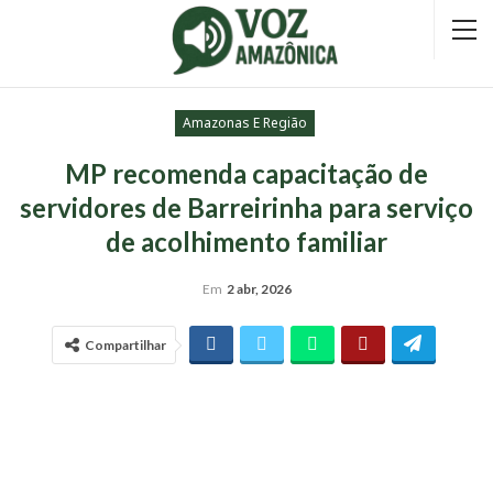
Amazonas E Região
MP recomenda capacitação de
servidores de Barreirinha para serviço
de acolhimento familiar
Em
2 abr, 2026
Compartilhar