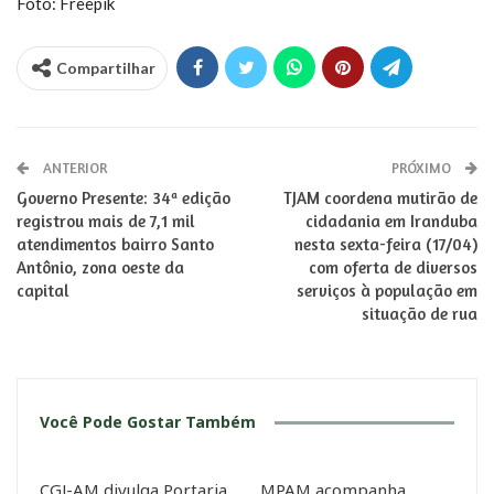
Foto: Freepik
Compartilhar
ANTERIOR
PRÓXIMO
Governo Presente: 34ª edição
TJAM coordena mutirão de
registrou mais de 7,1 mil
cidadania em Iranduba
atendimentos bairro Santo
nesta sexta-feira (17/04)
Antônio, zona oeste da
com oferta de diversos
capital
serviços à população em
situação de rua
Você Pode Gostar Também
CGJ-AM divulga Portaria
MPAM acompanha