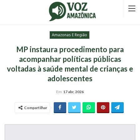
Amazonas E Região
MP instaura procedimento para
acompanhar políticas públicas
voltadas à saúde mental de crianças e
adolescentes
Em
17 abr, 2026
Compartilhar