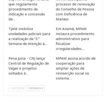
que regulamenta
processo de renovação
procedimento de
do Conselho da Pessoa
indicação e concessão
com Deficiência de
da…
Manaus
TJAM mobiliza
Em Anamã, MPAM
unidadades judiciais para
instaura procedimento
a realização da “3.ª
administrativo para
Semana de Atenção à…
fiscalizar
irregularidades…
Pena Justa – CNJ lança
MPAM assina acordo de
Central de Regulação de
cooperação para
Vagas e projetos
ampliar ações de
voltados à…
reinserção social no
sistema…
ANTERIOR
PRÓXIMO