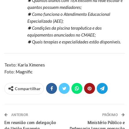
✱ Quantos alunos com TEA existem na rede escolar e
quantos possuem mediadores;
✱ Como funciona o Atendimento Educacional
Especializado (AEE);
✱ Condições da piscina terapêutica e dos
equipamentos anunciados no CMAEE;
✱ Quais terapias e especialidades estão disponíveis.
Texto: Karla Ximenes
Foto: Magnific
Compartilhar
ANTERIOR
PRÓXIMO
Em reunião com delegação
Ministério Público e
da União Europeia,
Defensoria lançam operação