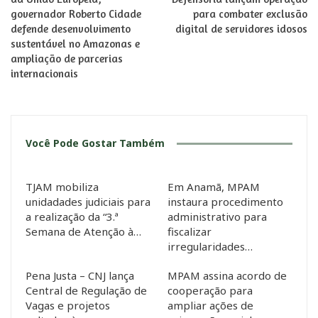
governador Roberto Cidade
para combater exclusão
defende desenvolvimento
digital de servidores idosos
sustentável no Amazonas e
ampliação de parcerias
internacionais
Você Pode Gostar Também
TJAM mobiliza
Em Anamã, MPAM
unidadades judiciais para
instaura procedimento
a realização da “3.ª
administrativo para
Semana de Atenção à…
fiscalizar
irregularidades…
Pena Justa – CNJ lança
MPAM assina acordo de
Central de Regulação de
cooperação para
Vagas e projetos
ampliar ações de