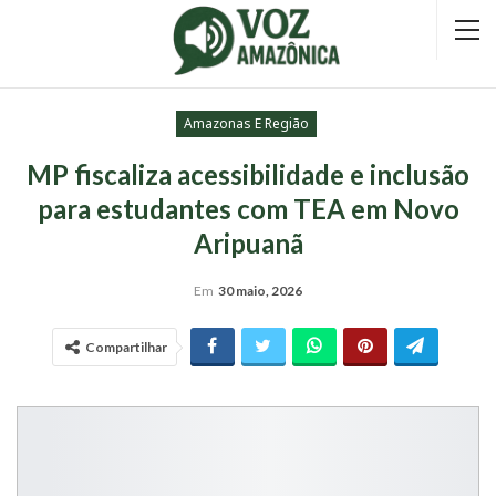
Amazonas E Região
MP fiscaliza acessibilidade e inclusão
para estudantes com TEA em Novo
Aripuanã
Em
30 maio, 2026
Compartilhar