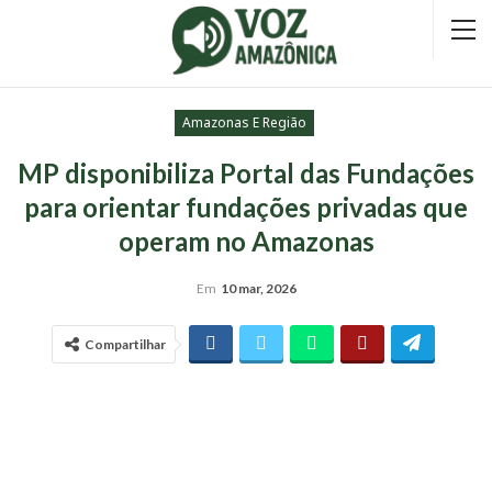
Amazonas E Região
MP disponibiliza Portal das Fundações
para orientar fundações privadas que
operam no Amazonas
Em
10 mar, 2026
Compartilhar