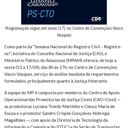
Programação segue até sexta (17), no Centro de Convenções Vasco
Vasques
Como parte da “Semana Nacional do Registro Civil – Registre-
se!”, iniciativa do Conselho Nacional de Justiça (CNJ), o
Ministério Público do Amazonas (MPAM) oferece, de hoje a
sexta (13 a 17/04), das 8h às 17h, no Centro de Convenções
Vasco Vasques, serviço de análise imediata de requerimentos
formulados, principalmente quanto à Justiça Itinerante.
A equipe do MP é composta por membros do Centro de Apoio
Operacional das Promotorias de Justiça Cíveis (CAO-Cível) —
as promotoras Luciana Toledo Martinho e Cleucy Maria de
Souza e o promotor Sandro Crispim Gonçalves Nóbrega
Magalhães —, com apoio da Diretoria de Tecnologia da
Informação e Comunicação (DTIC) e da Seção de Transportes