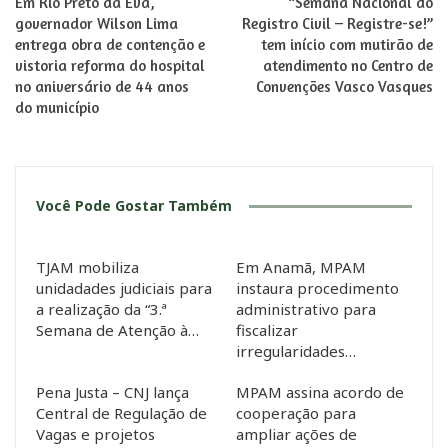
Em Rio Preto da Eva,
“Semana Nacional do
governador Wilson Lima
Registro Civil – Registre-se!”
entrega obra de contenção e
tem início com mutirão de
vistoria reforma do hospital
atendimento no Centro de
no aniversário de 44 anos
Convenções Vasco Vasques
do município
Você Pode Gostar Também
TJAM mobiliza
Em Anamã, MPAM
unidadades judiciais para
instaura procedimento
a realização da “3.ª
administrativo para
Semana de Atenção à…
fiscalizar
irregularidades…
Pena Justa – CNJ lança
MPAM assina acordo de
Central de Regulação de
cooperação para
Vagas e projetos
ampliar ações de