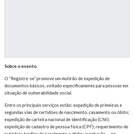
Sobre o evento
O “Registre-se” promove um mutirão de expedição de
documentos básicos, voltado especificamente para pessoas em
situação de vulnerabilidade social.
Entre os principais serviços estão: expedição de primeiras e
segundas vias de certidões de nascimento, casamento ou óbito;
expedição de carteira nacional de identificação (CNI);
expedição de cadastro de pessoa física (CPF); requerimento de
registros tardios de nascimento e óbito; averbação — no