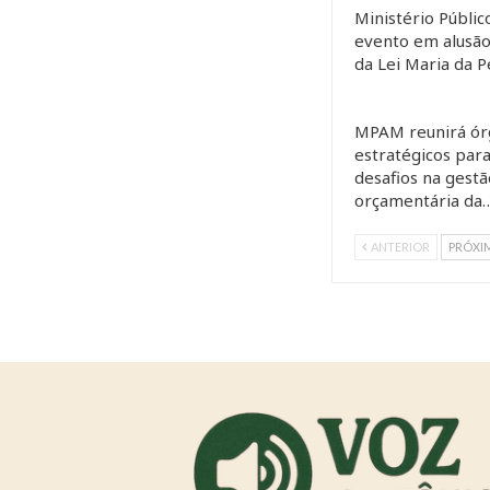
Ministério Públi
evento em alusão
da Lei Maria da 
MPAM reunirá ór
estratégicos para
desafios na gestã
orçamentária da
ANTERIOR
PRÓXI