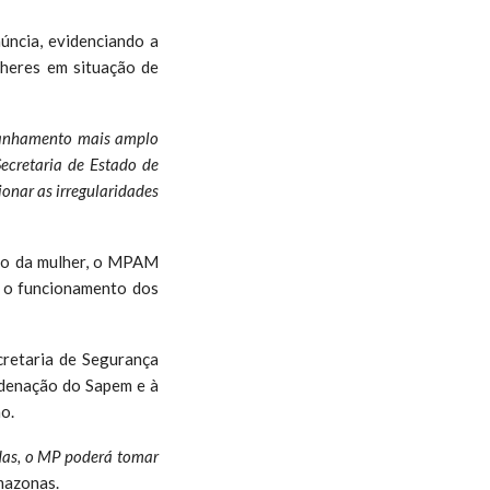
úncia, evidenciando a
lheres em situação de
panhamento mais amplo
ecretaria de Estado de
ionar as irregularidades
eção da mulher, o MPAM
 o funcionamento dos
cretaria de Segurança
rdenação do Sapem e à
ão.
das, o MP poderá tomar
Amazonas.