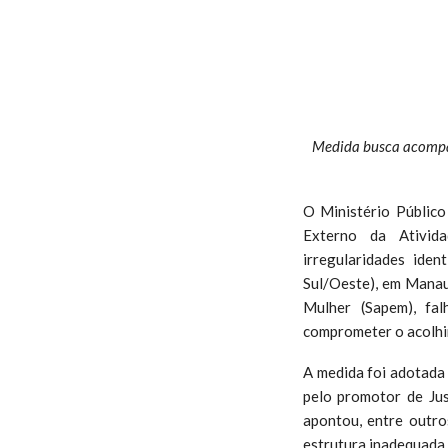
Medida busca acompan
O Ministério Públic
Externo da Ativida
irregularidades ide
Sul/Oeste), em Manau
Mulher (Sapem), fa
comprometer o acolhim
A medida foi adotada 
pelo promotor de Ju
apontou, entre outro
estrutura inadequada 