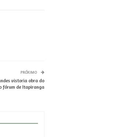
PRÓXIMO
ndes vistoria obra do
o fórum de Itapiranga