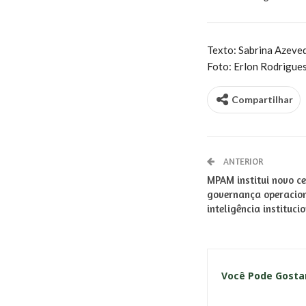
Texto: Sabrina Azev
Foto: Erlon Rodrigu
Compartilhar
ANTERIOR
MPAM institui novo ce
governança operacion
inteligência instituci
Você Pode Gost