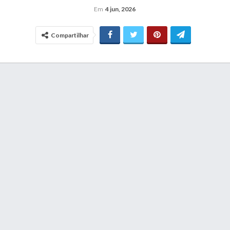
Em
4 jun, 2026
Compartilhar