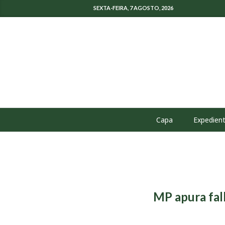
SEXTA-FEIRA, 7 AGOSTO, 2026
Capa
Expedien
MP apura fal