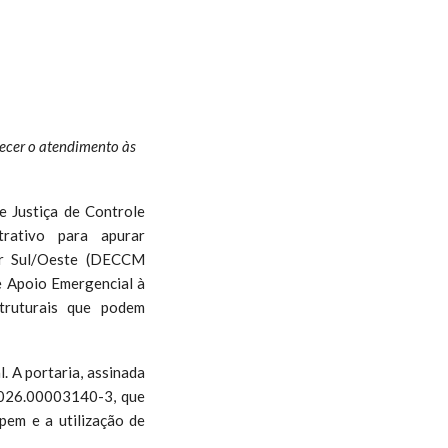
ecer o atendimento às
 Justiça de Controle
trativo para apurar
her Sul/Oeste (DECCM
e Apoio Emergencial à
truturais que podem
. A portaria, assinada
2026.00003140-3, que
pem e a utilização de