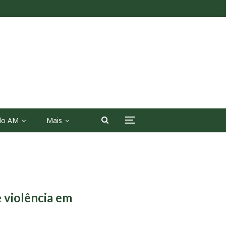
 do AM
Mais
 violência em