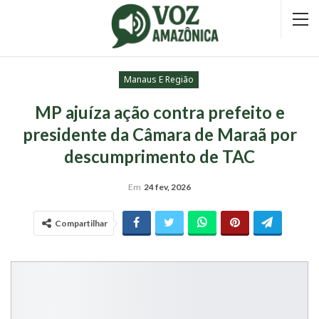
Manaus E Região
MP ajuíza ação contra prefeito e
presidente da Câmara de Maraã por
descumprimento de TAC
Em
24 fev, 2026
Compartilhar