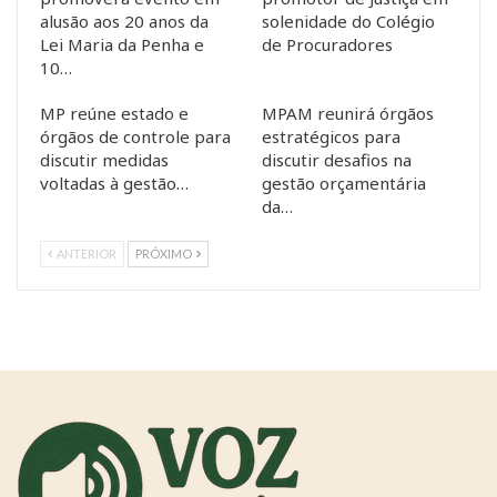
alusão aos 20 anos da
solenidade do Colégio
Lei Maria da Penha e
de Procuradores
10…
MP reúne estado e
MPAM reunirá órgãos
órgãos de controle para
estratégicos para
discutir medidas
discutir desafios na
voltadas à gestão…
gestão orçamentária
da…
ANTERIOR
PRÓXIMO