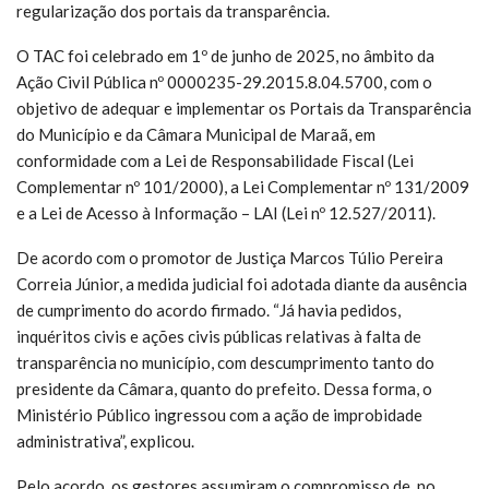
regularização dos portais da transparência.
O TAC foi celebrado em 1º de junho de 2025, no âmbito da
Ação Civil Pública nº 0000235-29.2015.8.04.5700, com o
objetivo de adequar e implementar os Portais da Transparência
do Município e da Câmara Municipal de Maraã, em
conformidade com a Lei de Responsabilidade Fiscal (Lei
Complementar nº 101/2000), a Lei Complementar nº 131/2009
e a Lei de Acesso à Informação – LAI (Lei nº 12.527/2011).
De acordo com o promotor de Justiça Marcos Túlio Pereira
Correia Júnior, a medida judicial foi adotada diante da ausência
de cumprimento do acordo firmado. “Já havia pedidos,
inquéritos civis e ações civis públicas relativas à falta de
transparência no município, com descumprimento tanto do
presidente da Câmara, quanto do prefeito. Dessa forma, o
Ministério Público ingressou com a ação de improbidade
administrativa”, explicou.
Pelo acordo, os gestores assumiram o compromisso de, no