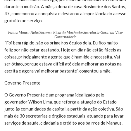
durante o mutirão. A mãe, a dona de casa Rosimeire dos Santos,
47, comemorou a conquista e destacou a importância do acesso
gratuito ao serviço.
Fotos: Mauro Neto/Secom e Ricardo Machado/Secretaria-Geral da Vice-
Governadoria
“Foi bem rápido, são os primeiros óculos dela. Eu fico muito
feliz por não estar gastando. Hoje em dia não estão fáceis as
coisas, principalmente a gente que é humilde e necessita. Vai
ser ótimo, porque estava difícil até dela melhorar as notas na
escrita e agora vai melhorar bastante”, comentou a mãe.
Governo Presente
O Governo Presente é um programa idealizado pelo
governador Wilson Lima, que reforça a atuação do Estado
junto às comunidades da capital, a partir da ação coletiva. São
mais de 30 secretarias e órgãos estaduais, atuando para levar
serviços de saúde, cidadania e crédito aos bairros de Manaus.