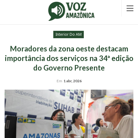
Interior Do AM
Moradores da zona oeste destacam
importância dos serviços na 34ª edição
do Governo Presente
Em
1 abr, 2026