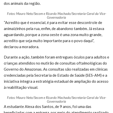
dos animais da região.
Fotos: Mauro Neto/Secom e Ricardo Machado/Secretaria-Geral da Vice-
Governadoria
“Acredito que é essencial, é para evitar esse descontrole de
animaizinhos pela rua, enfim, de abandono também. Já estava
aguardando, porque a zona oeste é uma zona muito grande,
acredito que seja muito importante para o povo daqui”,
declarou a moradora.
Durante a ação, também foram entregues óculos para adultos e
crianças atendidos no mutirão de consultas oftalmológicas do
Governo do Amazonas. As consultas são realizadas em clínicas
credenciadas pela Secretaria de Estado de Saúde (SES-AM) e a
iniciativa integra a estratégia estadual de ampliação do acesso
à reabilitação visual.
Fotos: Mauro Neto/Secom e Ricardo Machado/Secretaria-Geral da Vice-
Governadoria
A estudante Alexa dos Santos, de 9 anos, foi uma das
beneficiadas com a entrega, por meio do atendimento realizado