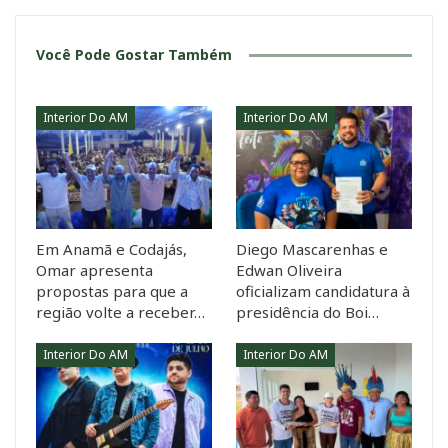
Você Pode Gostar Também
Interior Do AM
Interior Do AM
Em Anamã e Codajás,
Diego Mascarenhas e
Omar apresenta
Edwan Oliveira
propostas para que a
oficializam candidatura à
região volte a receber…
presidência do Boi…
Interior Do AM
Interior Do AM