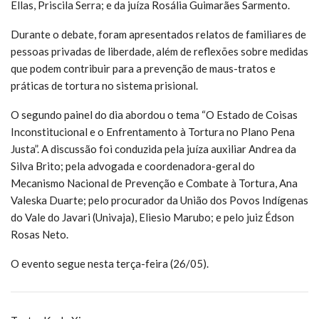
Ellas, Priscila Serra; e da juíza Rosália Guimarães Sarmento.
Durante o debate, foram apresentados relatos de familiares de
pessoas privadas de liberdade, além de reflexões sobre medidas
que podem contribuir para a prevenção de maus-tratos e
práticas de tortura no sistema prisional.
O segundo painel do dia abordou o tema “O Estado de Coisas
Inconstitucional e o Enfrentamento à Tortura no Plano Pena
Justa”. A discussão foi conduzida pela juíza auxiliar Andrea da
Silva Brito; pela advogada e coordenadora-geral do
Mecanismo Nacional de Prevenção e Combate à Tortura, Ana
Valeska Duarte; pelo procurador da União dos Povos Indígenas
do Vale do Javari (Univaja), Eliesio Marubo; e pelo juiz Édson
Rosas Neto.
O evento segue nesta terça-feira (26/05).