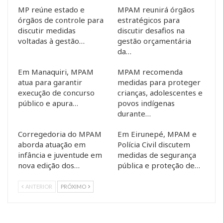
MP reúne estado e
MPAM reunirá órgãos
órgãos de controle para
estratégicos para
discutir medidas
discutir desafios na
voltadas à gestão…
gestão orçamentária
da…
Em Manaquiri, MPAM
MPAM recomenda
atua para garantir
medidas para proteger
execução de concurso
crianças, adolescentes e
público e apura…
povos indígenas
durante…
Corregedoria do MPAM
Em Eirunepé, MPAM e
aborda atuação em
Polícia Civil discutem
infância e juventude em
medidas de segurança
nova edição dos…
pública e proteção de…
ANTERIOR
PRÓXIMO