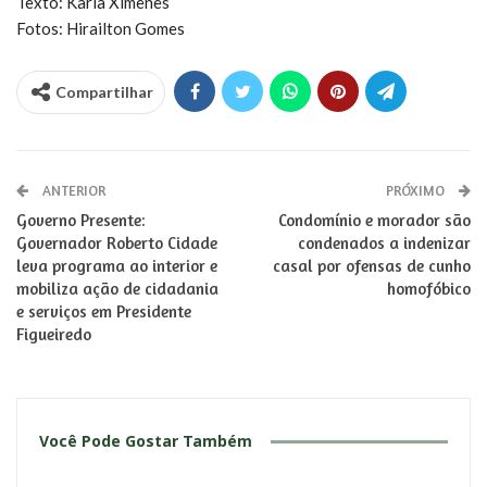
Texto: Karla Ximenes
Fotos: Hirailton Gomes
Compartilhar
ANTERIOR
PRÓXIMO
Governo Presente:
Condomínio e morador são
Governador Roberto Cidade
condenados a indenizar
leva programa ao interior e
casal por ofensas de cunho
mobiliza ação de cidadania
homofóbico
e serviços em Presidente
Figueiredo
Você Pode Gostar Também