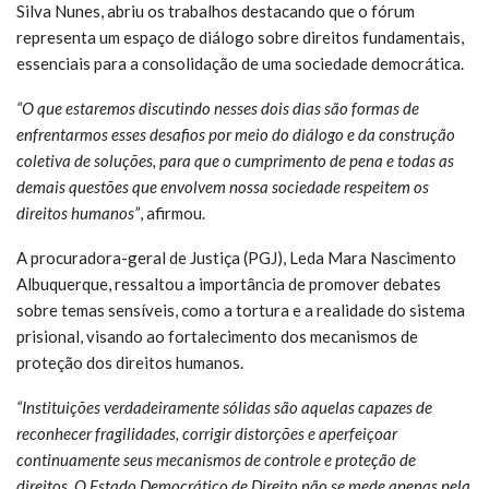
Silva Nunes, abriu os trabalhos destacando que o fórum
representa um espaço de diálogo sobre direitos fundamentais,
essenciais para a consolidação de uma sociedade democrática.
“O que estaremos discutindo nesses dois dias são formas de
enfrentarmos esses desafios por meio do diálogo e da construção
coletiva de soluções, para que o cumprimento de pena e todas as
demais questões que envolvem nossa sociedade respeitem os
direitos humanos”
, afirmou.
A procuradora-geral de Justiça (PGJ), Leda Mara Nascimento
Albuquerque, ressaltou a importância de promover debates
sobre temas sensíveis, como a tortura e a realidade do sistema
prisional, visando ao fortalecimento dos mecanismos de
proteção dos direitos humanos.
“Instituições verdadeiramente sólidas são aquelas capazes de
reconhecer fragilidades, corrigir distorções e aperfeiçoar
continuamente seus mecanismos de controle e proteção de
direitos. O Estado Democrático de Direito não se mede apenas pela