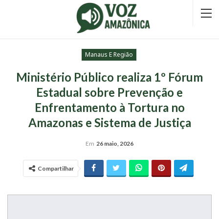
Manaus E Região
Ministério Público realiza 1º Fórum
Estadual sobre Prevenção e
Enfrentamento à Tortura no
Amazonas e Sistema de Justiça
Em
26 maio, 2026
Compartilhar