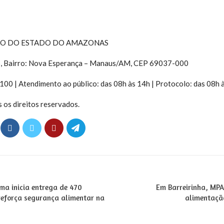
CO DO ESTADO DO AMAZONAS
995, Bairro: Nova Esperança – Manaus/AM, CEP 69037-000
00 | Atendimento ao público: das 08h às 14h | Protocolo: das 08h 
s direitos reservados.
ma inicia entrega de 470
Em Barreirinha, MPA
 reforça segurança alimentar na
alimentaçã