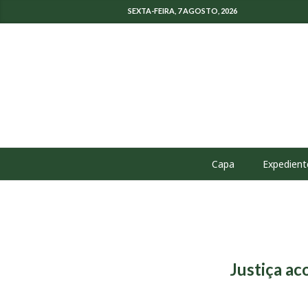
SEXTA-FEIRA, 7 AGOSTO, 2026
Capa
Expedient
Justiça a