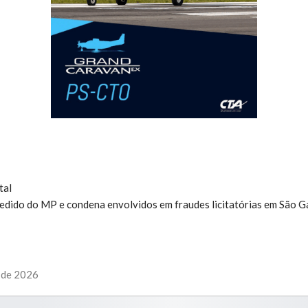
:
tal
pedido do MP e condena envolvidos em fraudes licitatórias em São G
l de 2026