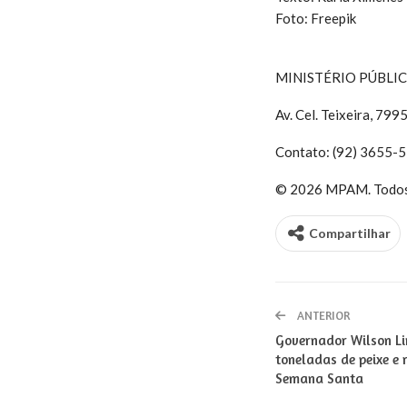
Foto: Freepik
MINISTÉRIO PÚBLI
Av. Cel. Teixeira, 7
Contato: (92) 3655-51
© 2026 MPAM. Todos o
Compartilhar
ANTERIOR
Governador Wilson Li
toneladas de peixe e
Semana Santa