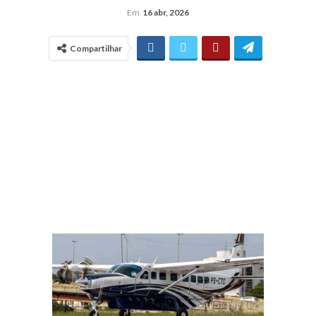
Em
16 abr, 2026
Compartilhar