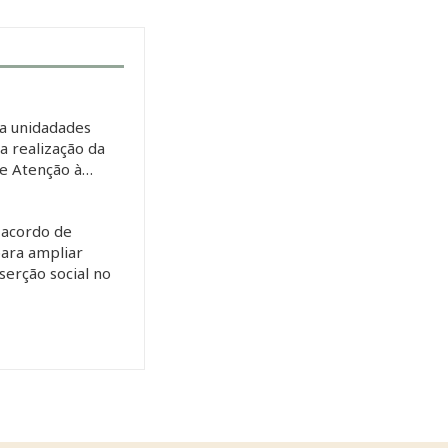
a unidadades
 a realização da
de Atenção à…
 acordo de
ara ampliar
serção social no