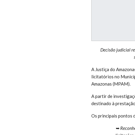
Decisão judicial r
A Justiça do Amazonas
licitatórios no Munic
Amazonas (MPAM).
A partir de investiga
destinado à prestação
Os principais pontos 
➥ Reconhe