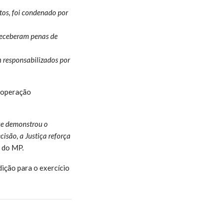
tos, foi condenado por
receberam penas de
 responsabilizados por
a operação
ue demonstrou o
isão, a Justiça reforça
 do MP.
dição para o exercício