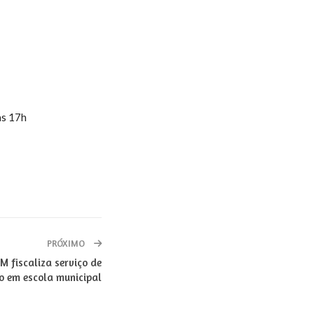
às 17h
PRÓXIMO
M fiscaliza serviço de
o em escola municipal