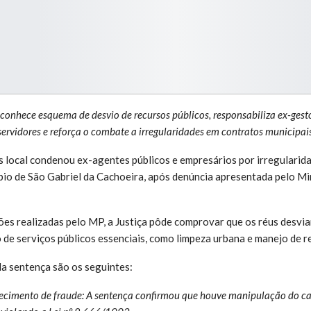
econhece esquema de desvio de recursos públicos, responsabiliza ex-gest
servidores e reforça o combate a irregularidades em contratos municipai
 local condenou ex-agentes públicos e empresários por irregularid
ípio de São Gabriel da Cachoeira, após denúncia apresentada pelo Mi
ções realizadas pelo MP, a Justiça pôde comprovar que os réus desvia
 de serviços públicos essenciais, como limpeza urbana e manejo de r
da sentença são os seguintes:
cimento de fraude: A sentença confirmou que houve manipulação do ca