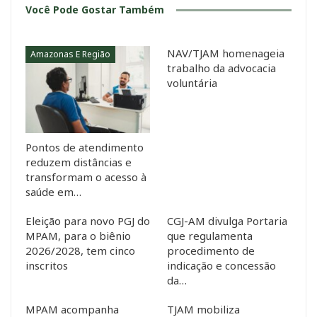
Você Pode Gostar Também
NAV/TJAM homenageia
Amazonas E Região
trabalho da advocacia
voluntária
Pontos de atendimento
reduzem distâncias e
transformam o acesso à
saúde em…
Eleição para novo PGJ do
CGJ-AM divulga Portaria
MPAM, para o biênio
que regulamenta
2026/2028, tem cinco
procedimento de
inscritos
indicação e concessão
da…
MPAM acompanha
TJAM mobiliza