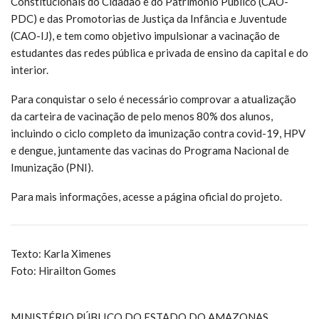
Constitucionais do Cidadão e do Patrimônio Público (CAO-
PDC) e das Promotorias de Justiça da Infância e Juventude
(CAO-IJ), e tem como objetivo impulsionar a vacinação de
estudantes das redes pública e privada de ensino da capital e do
interior.
Para conquistar o selo é necessário comprovar a atualização
da carteira de vacinação de pelo menos 80% dos alunos,
incluindo o ciclo completo da imunização contra covid-19, HPV
e dengue, juntamente das vacinas do Programa Nacional de
Imunização (PNI).
Para mais informações, acesse a página oficial do projeto.
Texto: Karla Ximenes
Foto: Hirailton Gomes
MINISTÉRIO PÚBLICO DO ESTADO DO AMAZONAS