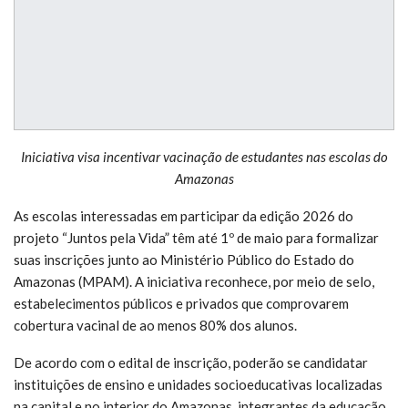
Iniciativa visa incentivar vacinação de estudantes nas escolas do
Amazonas
As escolas interessadas em participar da edição 2026 do
projeto “Juntos pela Vida” têm até 1º de maio para formalizar
suas inscrições junto ao Ministério Público do Estado do
Amazonas (MPAM). A iniciativa reconhece, por meio de selo,
estabelecimentos públicos e privados que comprovarem
cobertura vacinal de ao menos 80% dos alunos.
De acordo com o edital de inscrição, poderão se candidatar
instituições de ensino e unidades socioeducativas localizadas
na capital e no interior do Amazonas, integrantes da educação