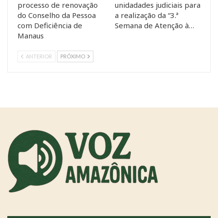
processo de renovação
unidadades judiciais para
do Conselho da Pessoa
a realização da “3.ª
com Deficiência de
Semana de Atenção à…
Manaus
ANTERIOR
PRÓXIMO