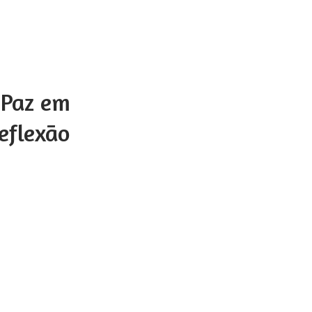
 Paz em
eflexão