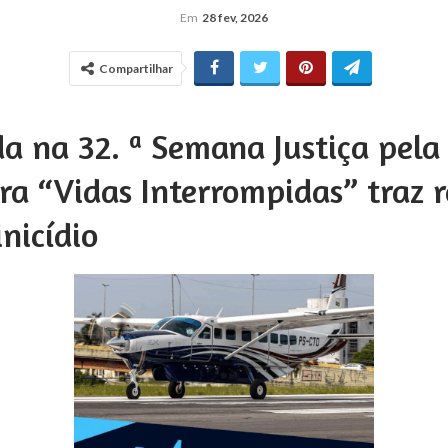
Em
28 fev, 2026
Compartilhar
a na 32. ª Semana Justiça pela
ra “Vidas Interrompidas” traz r
nicídio