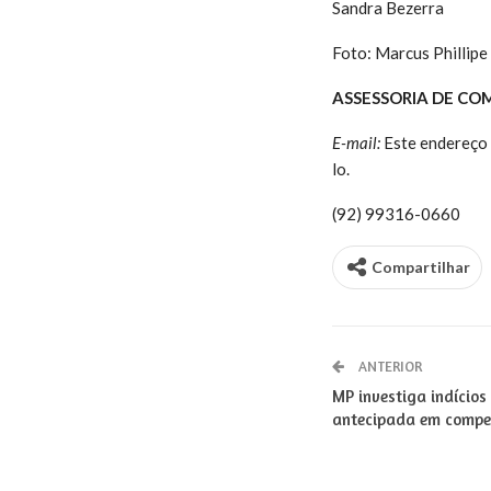
Sandra Bezerra
Foto: Marcus Phillipe
ASSESSORIA DE CO
E-mail:
Este endereço 
lo.
(92) 99316-0660
Compartilhar
ANTERIOR
MP investiga indícios
antecipada em compet