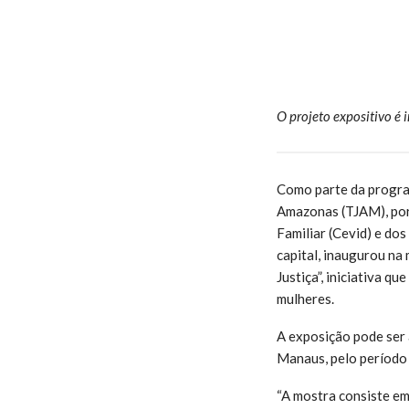
O projeto expositivo é 
Como parte da program
Amazonas (TJAM), por
Familiar (Cevid) e do
capital, inaugurou na
Justiça”, iniciativa qu
mulheres.
A exposição pode ser 
Manaus, pelo período 
“A mostra consiste em