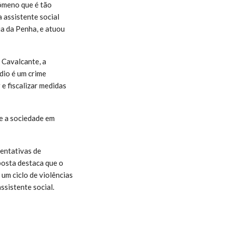
nômeno que é tão
 assistente social
ia da Penha, e atuou
 Cavalcante, a
ídio é um crime
 e fiscalizar medidas
e a sociedade em
tentativas de
posta destaca que o
 um ciclo de violências
ssistente social.