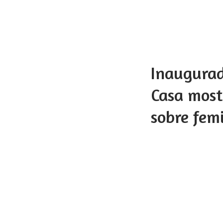
Inaugurad
Casa most
sobre femi