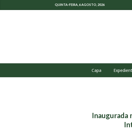
QUINTA-FEIRA, 6 AGOSTO, 2026
Capa
Expedien
Inaugurada n
In