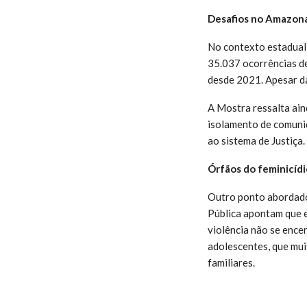
Desafios no Amazon
No contexto estadual,
35.037 ocorrências d
desde 2021. Apesar da
A Mostra ressalta ain
isolamento de comunid
ao sistema de Justiça.
Órfãos do feminicídi
Outro ponto abordado 
Pública apontam que e
violência não se ence
adolescentes, que mui
familiares.