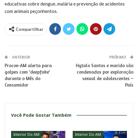
educativas sobre dengue, malária e prevenção de acidentes
com animais peçonhentos.
Compartilhar
ANTERIOR
PRÓXIMO
Procon-AM alerta para
Hytalo Santos e marido são
golpes com ‘deepfake’
condenados por exploração
durante o Mês do
sexual de adolescentes –
Consumidor
País
Você Pode Gostar Também
Interior Do AM
Interior Do AM