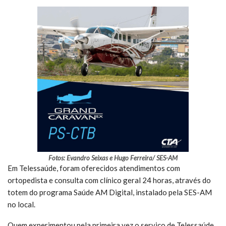
Fotos: Evandro Seixas e Hugo Ferreira/ SES-AM
Em Telessaúde, foram oferecidos atendimentos com
ortopedista e consulta com clínico geral 24 horas, através do
totem do programa Saúde AM Digital, instalado pela SES-AM
no local.
Quem experimentou pela primeira vez o serviço de Telessaúde