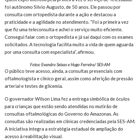
foi autônomo Silvio Augusto, de 50 anos. Ele passou por
consulta com ortopedista durante a ação e destacou a
praticidade e a agilidade no atendimento. “Foi a primeira vez
que fiz uma teleconsulta e achei o serviço muito eficiente.
Consegui falar com o ortopedista e já saí daqui com os exames
solicitados. A tecnologia facilita muito a vida de quem aguarda
por uma consulta com especialista”, afirmou.
Fotos: Evandro Seixas e Hugo Ferreira/ SES-AM
O público teve acesso, ainda, a consultas presenciais com
oftalmologista e clínico geral, assim como aferição de pressão
arterial e testes de glicemia.
O governador Wilson Lima fez a entrega simbólica de óculos
para crianças que estão sendo atendidas no mutirão de
consultas oftalmológicas do Governo do Amazonas. As
consultas são realizadas em clínicas credenciadas pela SES-AM.
A iniciativa integra a estratégia estadual de ampliação do
acesso à reabilitação visual.