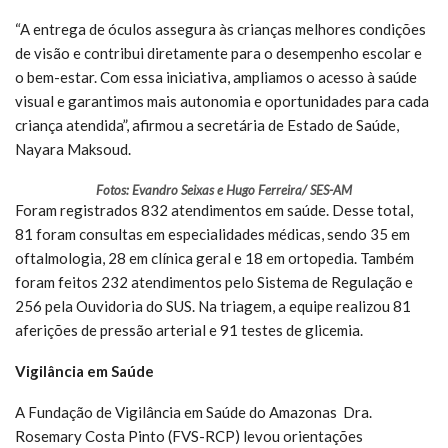
“A entrega de óculos assegura às crianças melhores condições
de visão e contribui diretamente para o desempenho escolar e
o bem-estar. Com essa iniciativa, ampliamos o acesso à saúde
visual e garantimos mais autonomia e oportunidades para cada
criança atendida”, afirmou a secretária de Estado de Saúde,
Nayara Maksoud.
Fotos: Evandro Seixas e Hugo Ferreira/ SES-AM
Foram registrados 832 atendimentos em saúde. Desse total,
81 foram consultas em especialidades médicas, sendo 35 em
oftalmologia, 28 em clínica geral e 18 em ortopedia. Também
foram feitos 232 atendimentos pelo Sistema de Regulação e
256 pela Ouvidoria do SUS. Na triagem, a equipe realizou 81
aferições de pressão arterial e 91 testes de glicemia.
Vigilância em Saúde
A Fundação de Vigilância em Saúde do Amazonas  Dra.
Rosemary Costa Pinto (FVS-RCP) levou orientações