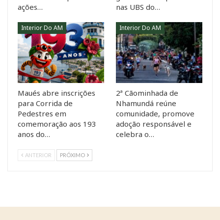
ações…
nas UBS do…
Interior Do AM
Interior Do AM
Maués abre inscrições
2ª Cãominhada de
para Corrida de
Nhamundá reúne
Pedestres em
comunidade, promove
comemoração aos 193
adoção responsável e
anos do…
celebra o…
ANTERIOR
PRÓXIMO