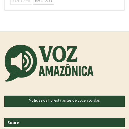
ANTERIOR
PRÓXIMO
Notícias da floresta antes de você acordar.
Sobre