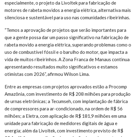
especialmente, o projeto da Livoltek para fabricação de
motores de rabeta movidos a energia elétrica, alternativa mais
silenciosa e sustentável para uso nas comunidades ribeirinhas.
“Temos a aprovação de projetos que serão importantes para
que a gente possa dar um passo significativo na fabricação de
rabeta movido a energia elétrica, superando problemas como o
uso de combustível fóssil e o barulho do motor, que impacta a
vida de muitos ribeirinhos. A Zona Franca de Manaus continua
apresentando resultados muito significativos e estamos
otimistas com 2026”, afirmou Wilson Lima.
Entre as empresas com projetos aprovados estão a Procomp
Amazônia, com investimento de R$ 208 milhões para produção
de urnas eletrônicas; a Tecumseh, com implantação de fábrica
de compressores para ar-condicionado, na ordem de R$ 56
milhões; a Eletra, com aplicação de R$ 181,9 milhões em uma
unidade para fabricação de medidores digitais de água e
energia; além da Livoltek, com investimento previsto de R$