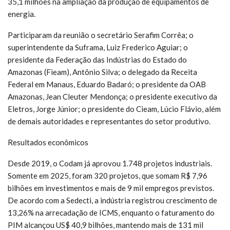
35,1 milhões na ampliação da produção de equipamentos de
energia.
Participaram da reunião o secretário Serafim Corrêa; o
superintendente da Suframa, Luiz Frederico Aguiar; o
presidente da Federação das Indústrias do Estado do
Amazonas (Fieam), Antônio Silva; o delegado da Receita
Federal em Manaus, Eduardo Badaró; o presidente da OAB
Amazonas, Jean Cleuter Mendonça; o presidente executivo da
Eletros, Jorge Júnior; o presidente do Cieam, Lúcio Flávio, além
de demais autoridades e representantes do setor produtivo.
Resultados econômicos
Desde 2019, o Codam já aprovou 1.748 projetos industriais.
Somente em 2025, foram 320 projetos, que somam R$ 7,96
bilhões em investimentos e mais de 9 mil empregos previstos.
De acordo com a Sedecti, a indústria registrou crescimento de
13,26% na arrecadação de ICMS, enquanto o faturamento do
PIM alcançou US$ 40,9 bilhões, mantendo mais de 131 mil