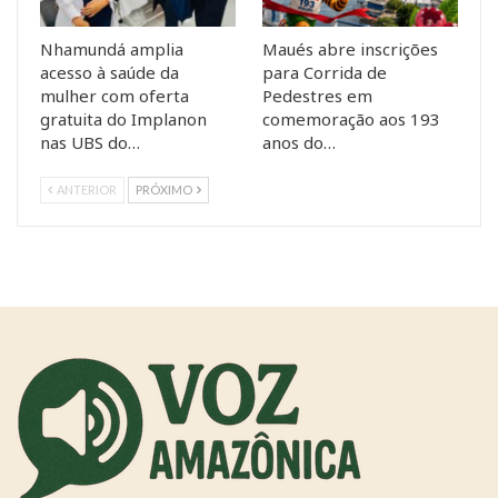
Nhamundá amplia
Maués abre inscrições
acesso à saúde da
para Corrida de
mulher com oferta
Pedestres em
gratuita do Implanon
comemoração aos 193
nas UBS do…
anos do…
ANTERIOR
PRÓXIMO