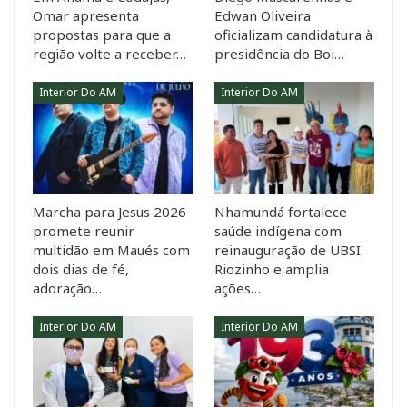
Omar apresenta
Edwan Oliveira
propostas para que a
oficializam candidatura à
região volte a receber…
presidência do Boi…
Interior Do AM
Interior Do AM
Marcha para Jesus 2026
Nhamundá fortalece
promete reunir
saúde indígena com
multidão em Maués com
reinauguração de UBSI
dois dias de fé,
Riozinho e amplia
adoração…
ações…
Interior Do AM
Interior Do AM