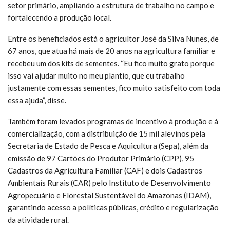
setor primário, ampliando a estrutura de trabalho no campo e
fortalecendo a produção local.
Entre os beneficiados está o agricultor José da Silva Nunes, de
67 anos, que atua há mais de 20 anos na agricultura familiar e
recebeu um dos kits de sementes. “Eu fico muito grato porque
isso vai ajudar muito no meu plantio, que eu trabalho
justamente com essas sementes, fico muito satisfeito com toda
essa ajuda”, disse.
Também foram levados programas de incentivo à produção e à
comercialização, com a distribuição de 15 mil alevinos pela
Secretaria de Estado de Pesca e Aquicultura (Sepa), além da
emissão de 97 Cartões do Produtor Primário (CPP), 95
Cadastros da Agricultura Familiar (CAF) e dois Cadastros
Ambientais Rurais (CAR) pelo Instituto de Desenvolvimento
Agropecuário e Florestal Sustentável do Amazonas (IDAM),
garantindo acesso a políticas públicas, crédito e regularização
da atividade rural.