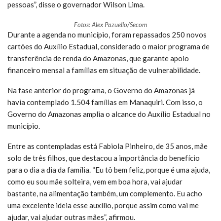
pessoas”, disse o governador Wilson Lima.
Fotos: Alex Pazuello/Secom
Durante a agenda no município, foram repassados 250 novos
cartões do Auxílio Estadual, considerado o maior programa de
transferência de renda do Amazonas, que garante apoio
financeiro mensal a famílias em situação de vulnerabilidade.
Na fase anterior do programa, o Governo do Amazonas já
havia contemplado 1.504 famílias em Manaquiri. Com isso, o
Governo do Amazonas amplia o alcance do Auxílio Estadual no
município.
Entre as contempladas está Fabiola Pinheiro, de 35 anos, mãe
solo de três filhos, que destacou a importância do benefício
para o dia a dia da família. “Eu tô bem feliz, porque é uma ajuda,
como eu sou mãe solteira, vem em boa hora, vai ajudar
bastante, na alimentação também, um complemento. Eu acho
uma excelente ideia esse auxílio, porque assim como vai me
ajudar, vai ajudar outras mães”, afirmou.